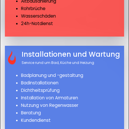
Altbausanierung
Rohrbrüche
Wasserschäden
24h-Notdienst
Installationen und Wartung
Service rund um Bad, Küche und Heizung
Badplanung und -gestaltung
Badinstallationen
Dichtheitsprüfung
Installation von Armaturen
Nutzung von Regenwasser
Beratung
Kundendienst