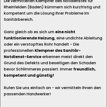
Die vermittelten Klempner des Notdienstes für
Rheinfelden (Baden) kümmern sich kurzfristig und
kompetent um die Lösung Ihrer Probleme im
Sanitärbereich.
Ganz gleich ob es sich um
eine nicht
funktionierende Heizung
, eine undichte Ableitung
oder ein verstopftes Rohr handelt - Die
professionellen
Klempner des Sanitär-
Notdienst-Service
erkennen meist direkt den
Grund des Defekts und beseitigen den Schaden
bevor Schlimmeres passiert. Immer
freundlich,
kompetent und günstig!
Rufen Sie uns einfach an - wir vermitteln Ihnen den
passenden Handwerker!