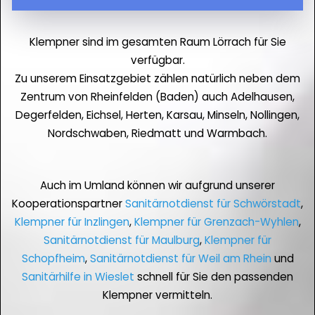
Klempner sind im gesamten Raum Lörrach für Sie
verfügbar.
Zu unserem Einsatzgebiet zählen natürlich neben dem
Zentrum von Rheinfelden (Baden) auch Adelhausen,
Degerfelden, Eichsel, Herten, Karsau, Minseln, Nollingen,
Nordschwaben, Riedmatt und Warmbach.
Auch im Umland können wir aufgrund unserer
Kooperationspartner
Sanitärnotdienst für Schwörstadt
,
Klempner für Inzlingen
,
Klempner für Grenzach-Wyhlen
,
Sanitärnotdienst für Maulburg
,
Klempner für
Schopfheim
,
Sanitärnotdienst für Weil am Rhein
und
Sanitärhilfe in Wieslet
schnell für Sie den passenden
Klempner vermitteln.