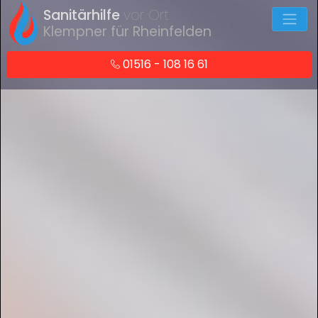
Sanitärhilfe
vor Ort
Klempner für Rheinfelden
01516 - 108 16 61