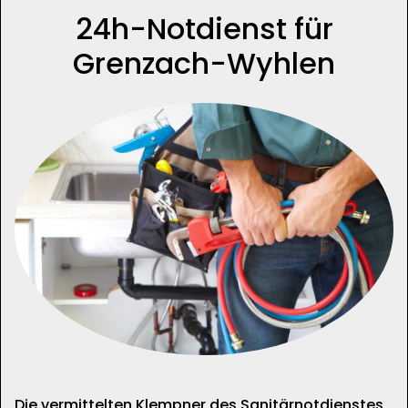
24h-Notdienst für
Grenzach-Wyhlen
Die vermittelten Klempner des Sanitärnotdienstes