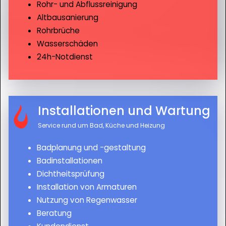
Rohr- und Abflussreinigung
Altbausanierung
Rohrbrüche
Wasserschäden
24h-Notdienst
Installationen und Wartung
Service rund um Bad, Küche und Heizung
Badplanung und -gestaltung
Badinstallationen
Dichtheitsprüfung
Installation von Armaturen
Nutzung von Regenwasser
Beratung