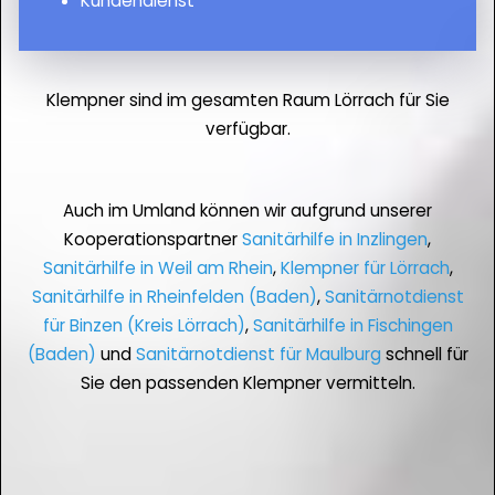
Kundendienst
Klempner sind im gesamten Raum Lörrach für Sie
verfügbar.
Auch im Umland können wir aufgrund unserer
Kooperationspartner
Sanitärhilfe in Inzlingen
,
Sanitärhilfe in Weil am Rhein
,
Klempner für Lörrach
,
Sanitärhilfe in Rheinfelden (Baden)
,
Sanitärnotdienst
für Binzen (Kreis Lörrach)
,
Sanitärhilfe in Fischingen
(Baden)
und
Sanitärnotdienst für Maulburg
schnell für
Sie den passenden Klempner vermitteln.