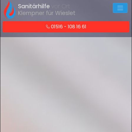
Sanitärhilfe
vor Ort
Klempner für Wieslet
01516 - 108 16 61