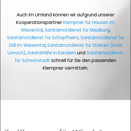
Auch im Umland können wir aufgrund unserer
Kooperationspartner
Klempner für Hausen im
Wiesental
,
Sanitärnotdienst für Maulburg
,
Sanitärnotdienst für Schopfheim
,
Sanitärnotdienst für
Zell im Wiesental
,
Sanitärnotdienst für Steinen (Kreis
Lörrach)
,
Sanitärhilfe in Kandern
und
Sanitärnotdienst
für Schwörstadt
schnell für Sie den passenden
Klempner vermitteln.