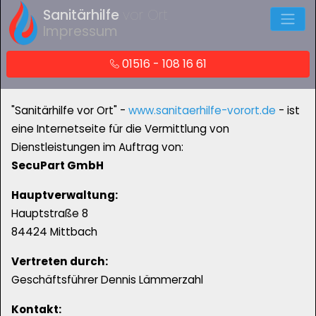
Sanitärhilfe
vor Ort
Impressum
01516 - 108 16 61
"Sanitärhilfe vor Ort" -
www.sanitaerhilfe-vorort.de
- ist
eine Internetseite für die Vermittlung von
Dienstleistungen im Auftrag von:
SecuPart GmbH
Hauptverwaltung:
Hauptstraße 8
84424 Mittbach
Vertreten durch:
Geschäftsführer Dennis Lämmerzahl
Kontakt: