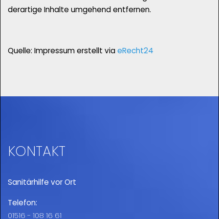
derartige Inhalte umgehend entfernen.
Quelle: Impressum erstellt via
eRecht24
KONTAKT
Sanitärhilfe vor Ort
Telefon:
01516 - 108 16 61