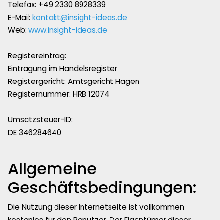
Telefax: +49 2330 8928339
‬E-Mail:
kontakt@insight-ideas.de
Web:
www.insight-ideas.de
Registereintrag:
Eintragung im Handelsregister
Registergericht: Amtsgericht Hagen
Registernummer: HRB 12074
Umsatzsteuer-ID:
DE 346284640
Allgemeine
Geschäftsbedingungen:
Die Nutzung dieser Internetseite ist vollkommen
kostenlos für den Benutzer. Der Eigentümer dieser