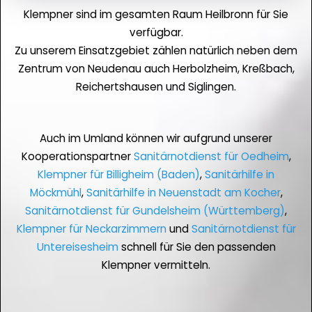
Klempner sind im gesamten Raum Heilbronn für Sie
verfügbar.
Zu unserem Einsatzgebiet zählen natürlich neben dem
Zentrum von Neudenau auch Herbolzheim, Kreßbach,
Reichertshausen und Siglingen.
Auch im Umland können wir aufgrund unserer
Kooperationspartner
Sanitärnotdienst für Oedheim
,
Klempner für Billigheim (Baden)
,
Sanitärhilfe in
Möckmühl
,
Sanitärhilfe in Neuenstadt am Kocher
,
Sanitärnotdienst für Gundelsheim (Württemberg)
,
Klempner für Neckarzimmern
und
Sanitärnotdienst für
Untereisesheim
schnell für Sie den passenden
Klempner vermitteln.