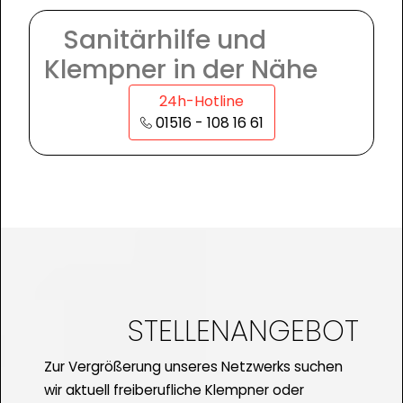
Sanitärhilfe und
Klempner in der Nähe
24h-Hotline
01516 - 108 16 61
STELLENANGEBOT
Zur Vergrößerung unseres Netzwerks suchen
wir aktuell freiberufliche Klempner oder