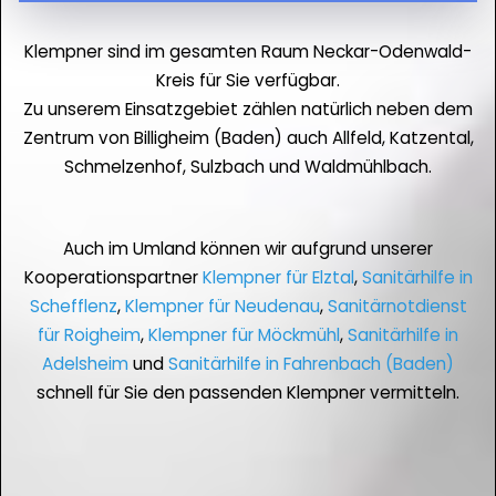
Klempner sind im gesamten Raum Neckar-Odenwald-
Kreis für Sie verfügbar.
Zu unserem Einsatzgebiet zählen natürlich neben dem
Zentrum von Billigheim (Baden) auch Allfeld, Katzental,
Schmelzenhof, Sulzbach und Waldmühlbach.
Auch im Umland können wir aufgrund unserer
Kooperationspartner
Klempner für Elztal
,
Sanitärhilfe in
Schefflenz
,
Klempner für Neudenau
,
Sanitärnotdienst
für Roigheim
,
Klempner für Möckmühl
,
Sanitärhilfe in
Adelsheim
und
Sanitärhilfe in Fahrenbach (Baden)
schnell für Sie den passenden Klempner vermitteln.