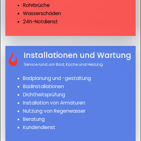
Rohrbrüche
Wasserschäden
24h-Notdienst
Installationen und Wartung
Service rund um Bad, Küche und Heizung
Badplanung und -gestaltung
Badinstallationen
Dichtheitsprüfung
Installation von Armaturen
Nutzung von Regenwasser
Beratung
Kundendienst