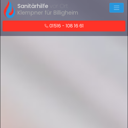
Sanitärhilfe
vor Ort
Klempner für Billigheim
01516 - 108 16 61