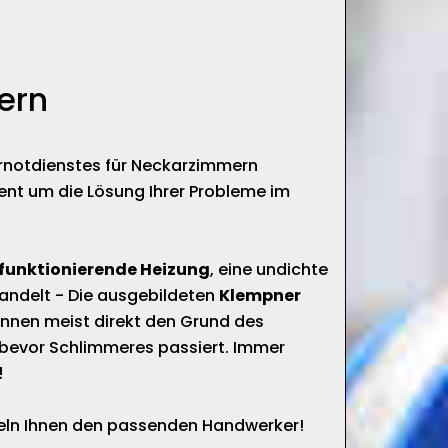
ern
ärnotdienstes für Neckarzimmern
ent um die Lösung Ihrer Probleme im
 funktionierende Heizung
, eine undichte
handelt - Die ausgebildeten
Klempner
nnen meist direkt den Grund des
bevor Schlimmeres passiert. Immer
!
tteln Ihnen den passenden Handwerker!