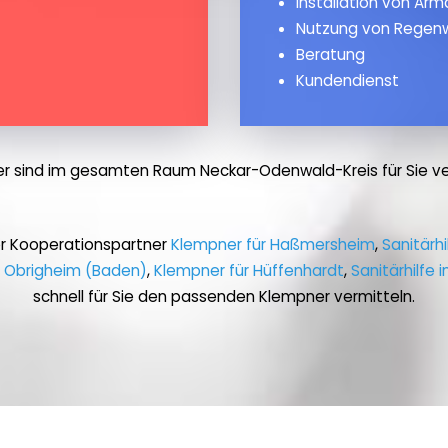
Installation von Ar
Nutzung von Regen
Beratung
Kundendienst
r sind im gesamten Raum Neckar-Odenwald-Kreis für Sie ve
er Kooperationspartner
Klempner für Haßmersheim
,
Sanitärh
in Obrigheim (Baden)
,
Klempner für Hüffenhardt
,
Sanitärhilfe
schnell für Sie den passenden Klempner vermitteln.