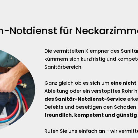
h-Notdienst für Neckarzimm
Die vermittelten Klempner des Sanit
kümmern sich kurzfristig und kompet
Sanitärbereich.
Ganz gleich ob es sich um
eine nicht
Ableitung oder ein verstopftes Rohr 
des Sanitär-Notdienst-Service
erke
Defekts und beseitigen den Schaden 
freundlich, kompetent und günstig
Rufen Sie uns einfach an - wir vermi