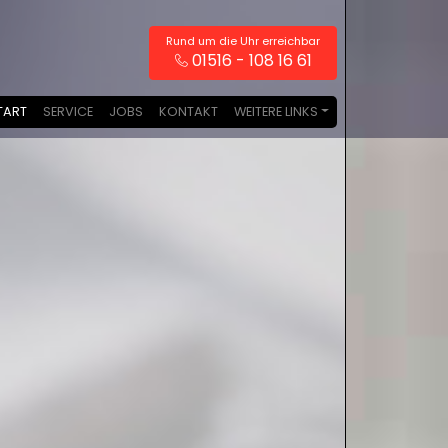
Rund um die Uhr erreichbar
01516 - 108 16 61
TART
SERVICE
JOBS
KONTAKT
WEITERE LINKS