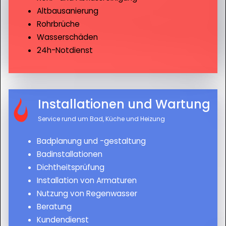
Altbausanierung
Rohrbrüche
Wasserschäden
24h-Notdienst
Installationen und Wartung
Service rund um Bad, Küche und Heizung
Badplanung und -gestaltung
Badinstallationen
Dichtheitsprüfung
Installation von Armaturen
Nutzung von Regenwasser
Beratung
Kundendienst