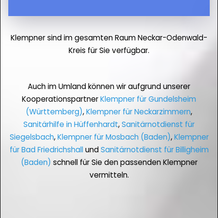
Klempner sind im gesamten Raum Neckar-Odenwald-
Kreis für Sie verfügbar.
Auch im Umland können wir aufgrund unserer
Kooperationspartner
Klempner für Gundelsheim
(Württemberg)
,
Klempner für Neckarzimmern
,
Sanitärhilfe in Hüffenhardt
,
Sanitärnotdienst für
Siegelsbach
,
Klempner für Mosbach (Baden)
,
Klempner
für Bad Friedrichshall
und
Sanitärnotdienst für Billigheim
(Baden)
schnell für Sie den passenden Klempner
vermitteln.