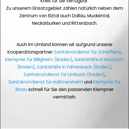
Kreis für Sie verfügbar.
Zu unserem Einsatzgebiet zählen natürlich neben dem
Zentrum von Elztal auch Dallau, Muckental,
Neckarburken und Rittersbach.
Auch im Umland können wir aufgrund unserer
Kooperationspartner
Sanitärnotdienst für Schefflenz
,
Klempner für Billigheim (Baden)
,
Sanitärhilfe in Mosbach
(Baden)
,
Sanitärhilfe in Fahrenbach (Baden)
,
Sanitärnotdienst für Limbach (Baden)
,
Sanitärnotdienst für Haßmersheim
und
Klempner für
Binau
schnell für Sie den passenden Klempner
vermitteln.