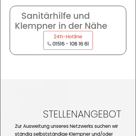
Sanitärhilfe und
Klempner in der Nähe
24h-Hotline
01516 - 108 16 61
STELLENANGEBOT
Zur Ausweitung unseres Netzwerks suchen wir
ständig selbstständige Klempner und/oder