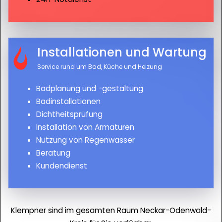
Installationen und Wartung
Service rund um Bad, Küche und Heizung
Badplanung und -gestaltung
Badinstallationen
Dichtheitsprüfung
Installation von Armaturen
Nutzung von Regenwasser
Beratung
Kundendienst
Klempner sind im gesamten Raum Neckar-Odenwald-