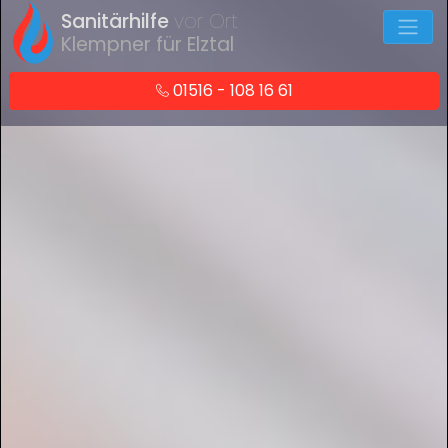
Sanitärhilfe
vor Ort
Klempner für Elztal
01516 - 108 16 61