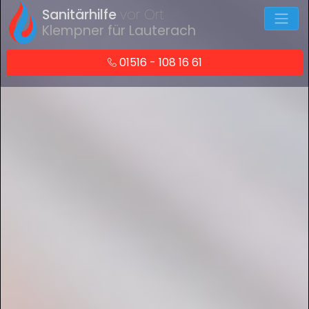
Sanitärhilfe
vor Ort
Klempner für Lauterach
01516 - 108 16 61