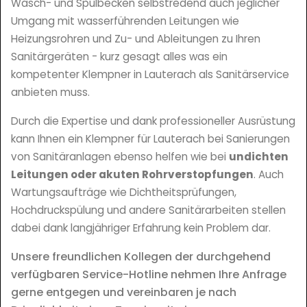
Wasch- und Spülbecken selbstredend auch jeglicher
Umgang mit wasserführenden Leitungen wie
Heizungsrohren und Zu- und Ableitungen zu Ihren
Sanitärgeräten - kurz gesagt alles was ein
kompetenter Klempner in Lauterach als Sanitärservice
anbieten muss.
Durch die Expertise und dank professioneller Ausrüstung
kann Ihnen ein Klempner für Lauterach bei Sanierungen
von Sanitäranlagen ebenso helfen wie bei
undichten
Leitungen oder akuten Rohrverstopfungen
. Auch
Wartungsaufträge wie Dichtheitsprüfungen,
Hochdruckspülung und andere Sanitärarbeiten stellen
dabei dank langjähriger Erfahrung kein Problem dar.
Unsere freundlichen Kollegen der durchgehend
verfügbaren Service-Hotline nehmen Ihre Anfrage
gerne entgegen und vereinbaren je nach