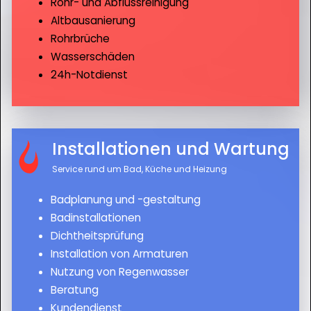
Rohr- und Abflussreinigung
Altbausanierung
Rohrbrüche
Wasserschäden
24h-Notdienst
Installationen und Wartung
Service rund um Bad, Küche und Heizung
Badplanung und -gestaltung
Badinstallationen
Dichtheitsprüfung
Installation von Armaturen
Nutzung von Regenwasser
Beratung
Kundendienst