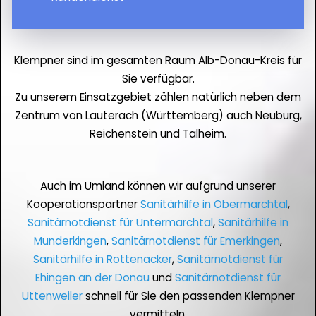
Klempner sind im gesamten Raum Alb-Donau-Kreis für
Sie verfügbar.
Zu unserem Einsatzgebiet zählen natürlich neben dem
Zentrum von Lauterach (Württemberg) auch Neuburg,
Reichenstein und Talheim.
Auch im Umland können wir aufgrund unserer
Kooperationspartner
Sanitärhilfe in Obermarchtal
,
Sanitärnotdienst für Untermarchtal
,
Sanitärhilfe in
Munderkingen
,
Sanitärnotdienst für Emerkingen
,
Sanitärhilfe in Rottenacker
,
Sanitärnotdienst für
Ehingen an der Donau
und
Sanitärnotdienst für
Uttenweiler
schnell für Sie den passenden Klempner
vermitteln.