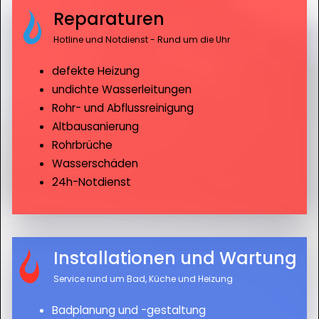
Reparaturen
Hotline und Notdienst - Rund um die Uhr
defekte Heizung
undichte Wasserleitungen
Rohr- und Abflussreinigung
Altbausanierung
Rohrbrüche
Wasserschäden
24h-Notdienst
Installationen und Wartung
Service rund um Bad, Küche und Heizung
Badplanung und -gestaltung