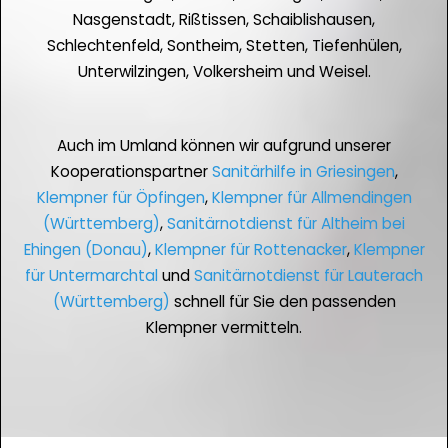
Nasgenstadt, Rißtissen, Schaiblishausen,
Schlechtenfeld, Sontheim, Stetten, Tiefenhülen,
Unterwilzingen, Volkersheim und Weisel.
Auch im Umland können wir aufgrund unserer
Kooperationspartner
Sanitärhilfe in Griesingen
,
Klempner für Öpfingen
,
Klempner für Allmendingen
(Württemberg)
,
Sanitärnotdienst für Altheim bei
Ehingen (Donau)
,
Klempner für Rottenacker
,
Klempner
für Untermarchtal
und
Sanitärnotdienst für Lauterach
(Württemberg)
schnell für Sie den passenden
Klempner vermitteln.