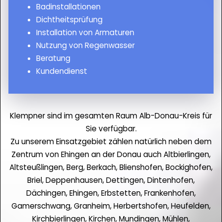
Badinstallationen
Dichtheitsprüfung
Installation von Armaturen
Nutzung von Regenwasser
Beratung
Kundendienst
Klempner sind im gesamten Raum Alb-Donau-Kreis für
Sie verfügbar.
Zu unserem Einsatzgebiet zählen natürlich neben dem
Zentrum von Ehingen an der Donau auch Altbierlingen,
Altsteußlingen, Berg, Berkach, Blienshofen, Bockighofen,
Briel, Deppenhausen, Dettingen, Dintenhofen,
Dächingen, Ehingen, Erbstetten, Frankenhofen,
Gamerschwang, Granheim, Herbertshofen, Heufelden,
Kirchbierlingen, Kirchen, Mundingen, Mühlen,