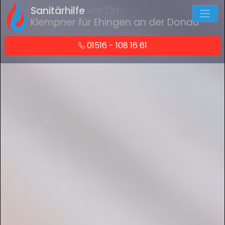
Sanitärhilfe
vor Ort
Klempner für Ehingen an der Donau
01516 - 108 16 61