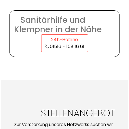
Sanitärhilfe und
Klempner in der Nähe
24h-Hotline
01516 - 108 16 61
STELLENANGEBOT
Zur Verstärkung unseres Netzwerks suchen wir