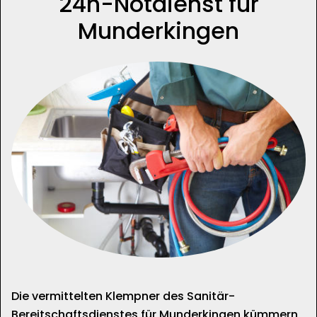
24h-Notdienst für
Munderkingen
Die vermittelten Klempner des Sanitär-
Bereitschaftsdienstes für Munderkingen kümmern