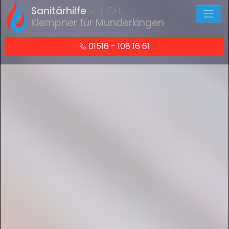
Sanitärhilfe
vor Ort
Klempner für Munderkingen
01516 - 108 16 61