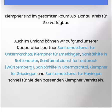
Klempner sind im gesamten Raum Alb-Donau-Kreis für
Sie verfügbar.
Auch im Umland können wir aufgrund unserer
Kooperationspartner
Sanitärnotdienst für
Untermarchtal
,
Klempner für Emerkingen
,
Sanitärhilfe in
Rottenacker
,
Sanitärnotdienst für Lauterach
(Württemberg)
,
Sanitärhilfe in Obermarchtal
,
Klempner
für Griesingen
und
Sanitärnotdienst für Hayingen
schnell für Sie den passenden Klempner vermitteln.