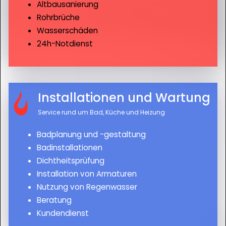
Altbausanierung
Rohrbrüche
Wasserschäden
24h-Notdienst
Installationen und Wartung
Service rund um Bad, Küche und Heizung
Badplanung und -gestaltung
Badinstallationen
Dichtheitsprüfung
Installation von Armaturen
Nutzung von Regenwasser
Beratung
Kundendienst