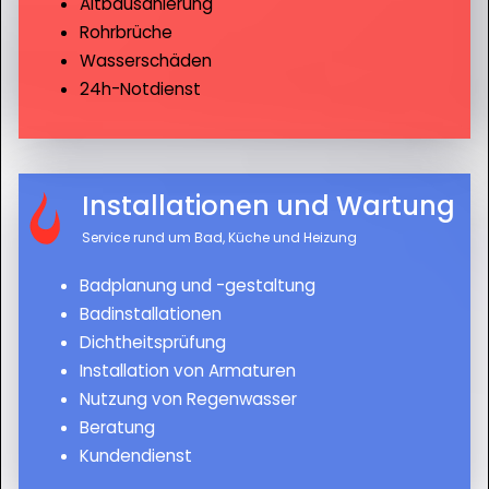
Altbausanierung
Rohrbrüche
Wasserschäden
24h-Notdienst
Installationen und Wartung
Service rund um Bad, Küche und Heizung
Badplanung und -gestaltung
Badinstallationen
Dichtheitsprüfung
Installation von Armaturen
Nutzung von Regenwasser
Beratung
Kundendienst