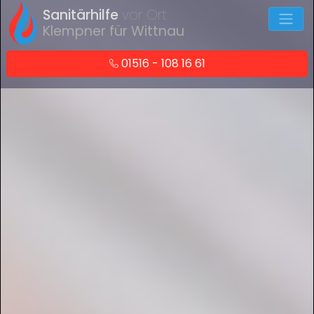
Sanitärhilfe
vor Ort
Klempner für Wittnau
01516 - 108 16 61