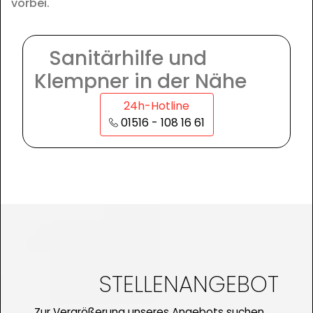
vorbei.
Sanitärhilfe und
Klempner in der Nähe
24h-Hotline
01516 - 108 16 61
STELLENANGEBOT
Zur Vergrößerung unseres Angebots suchen