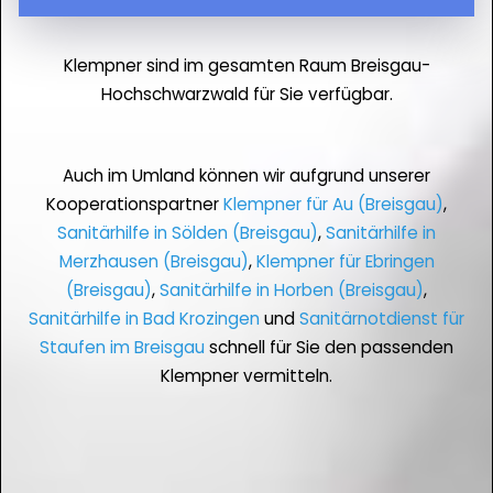
Klempner sind im gesamten Raum Breisgau-
Hochschwarzwald für Sie verfügbar.
Auch im Umland können wir aufgrund unserer
Kooperationspartner
Klempner für Au (Breisgau)
,
Sanitärhilfe in Sölden (Breisgau)
,
Sanitärhilfe in
Merzhausen (Breisgau)
,
Klempner für Ebringen
(Breisgau)
,
Sanitärhilfe in Horben (Breisgau)
,
Sanitärhilfe in Bad Krozingen
und
Sanitärnotdienst für
Staufen im Breisgau
schnell für Sie den passenden
Klempner vermitteln.