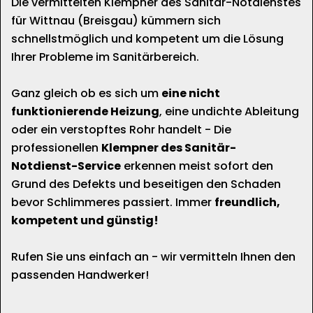
Die vermittelten Klempner des Sanitär-Notdienstes
für Wittnau (Breisgau) kümmern sich
schnellstmöglich und kompetent um die Lösung
Ihrer Probleme im Sanitärbereich.
Ganz gleich ob es sich um
eine nicht
funktionierende Heizung
, eine undichte Ableitung
oder ein verstopftes Rohr handelt - Die
professionellen
Klempner des Sanitär-
Notdienst-Service
erkennen meist sofort den
Grund des Defekts und beseitigen den Schaden
bevor Schlimmeres passiert. Immer
freundlich,
kompetent und günstig!
Rufen Sie uns einfach an - wir vermitteln Ihnen den
passenden Handwerker!