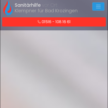
Sanitärhilfe
vor Ort
Klempner für Bad Krozingen
01516 - 108 16 61