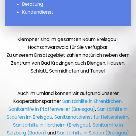
Beratung
Kundendienst
Klempner sind im gesamten Raum Breisgau-
Hochschwarzwald für Sie verfügbar.
Zu unserem Einsatzgebiet zählen natürlich neben dem
Zentrum von Bad Krozingen auch Biengen, Hausen,
Schlatt, Schmidhofen und Tunsel.
Auch im Umland können wir aufgrund unserer
Kooperationspartner
Sanitärhilfe in Ehrenkirchen
,
Sanitärhilfe in Pfaffenweiler (Breisgau)
,
Sanitärhilfe in
Staufen im Breisgau
,
Sanitärnotdienst für Heitersheim
,
Sanitärhilfe in Hartheim (Breisgau)
,
Sanitärhilfe in
Sulzburg (Baden)
und
Sanitärhilfe in Sölden (Breisgau)