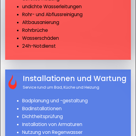
undichte Wasserleitungen
Rohr- und Abflussreinigung
Altbausanierung
Rohrbrüche
Wasserschäden
24h-Notdienst
Installationen und Wartung
Service rund um Bad, Küche und Heizung
Badplanung und -gestaltung
Badinstallationen
Dichtheitsprüfung
Installation von Armaturen
Nutzung von Regenwasser