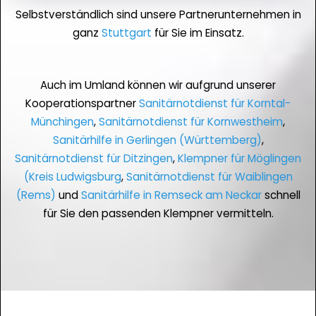
Selbstverständlich sind unsere Partnerunternehmen in
ganz
Stuttgart
für Sie im Einsatz.
Auch im Umland können wir aufgrund unserer
Kooperationspartner
Sanitärnotdienst für Korntal-
Münchingen
,
Sanitärnotdienst für Kornwestheim
,
Sanitärhilfe in Gerlingen (Württemberg)
,
Sanitärnotdienst für Ditzingen
,
Klempner für Möglingen
(Kreis Ludwigsburg
,
Sanitärnotdienst für Waiblingen
(Rems)
und
Sanitärhilfe in Remseck am Neckar
schnell
für Sie den passenden Klempner vermitteln.