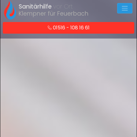
Sanitärhilfe
vor Ort
Klempner für Feuerbach
01516 - 108 16 61