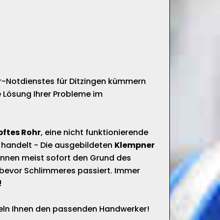
är-Notdienstes für Ditzingen kümmern
e Lösung Ihrer Probleme im
pftes Rohr
, eine nicht funktionierende
 handelt - Die ausgebildeten
Klempner
nnen meist sofort den Grund des
bevor Schlimmeres passiert. Immer
!
tteln Ihnen den passenden Handwerker!