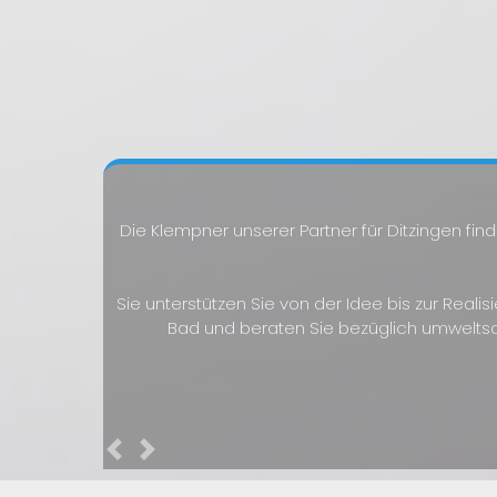
Die Klempner unserer Partner für Ditzingen fi
Sie unterstützen Sie von der Idee bis zur Reali
Bad und beraten Sie bezüglich umwelt
Previous
Next