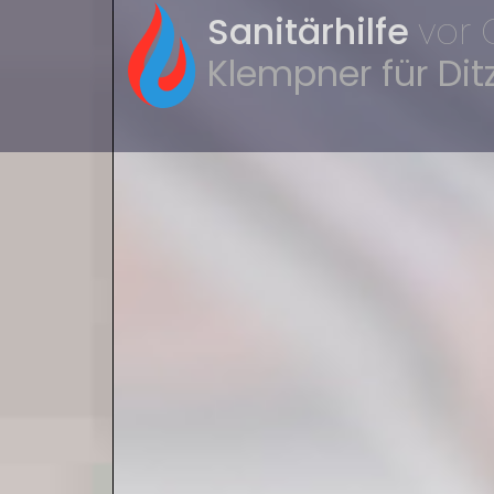
Sanitärhilfe
vor 
Klempner für Dit