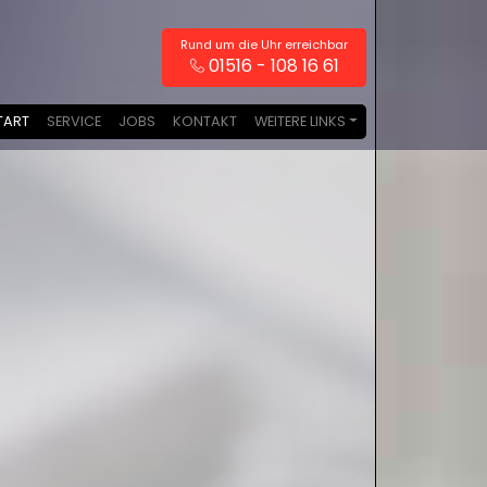
Rund um die Uhr erreichbar
01516 - 108 16 61
TART
SERVICE
JOBS
KONTAKT
WEITERE LINKS