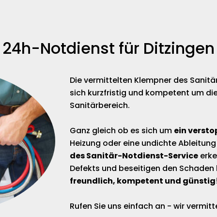
24h-Notdienst für Ditzingen
Die vermittelten Klempner des Sanit
sich kurzfristig und kompetent um di
Sanitärbereich.
Ganz gleich ob es sich um
ein versto
Heizung oder eine undichte Ableitung
des Sanitär-Notdienst-Service
erke
Defekts und beseitigen den Schaden 
freundlich, kompetent und günstig
Rufen Sie uns einfach an - wir vermi