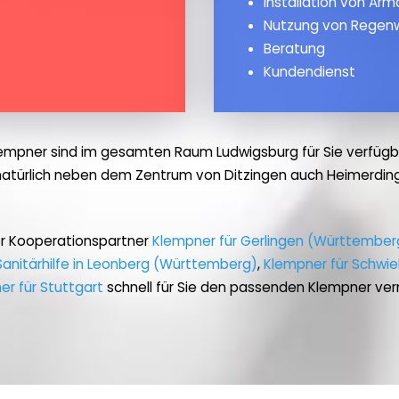
Installation von Ar
Nutzung von Regen
Beratung
Kundendienst
empner sind im gesamten Raum Ludwigsburg für Sie verfügb
natürlich neben dem Zentrum von Ditzingen auch Heimerding
er Kooperationspartner
Klempner für Gerlingen (Württember
Sanitärhilfe in Leonberg (Württemberg)
,
Klempner für Schwi
er für Stuttgart
schnell für Sie den passenden Klempner verm