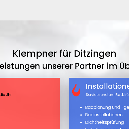
Klempner für Ditzingen
leistungen unserer Partner im Üb
Installatio
die Uhr
Service rund um Bad, K
Badplanung und -ge
Badinstallationen
Dichtheitsprüfung