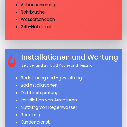
Altbausanierung
Rohrbrüche
Wasserschäden
24h-Notdienst
Installationen und Wartung
Service rund um Bad, Küche und Heizung
Badplanung und -gestaltung
Badinstallationen
Dichtheitsprüfung
Installation von Armaturen
Nutzung von Regenwasser
Beratung
Kundendienst