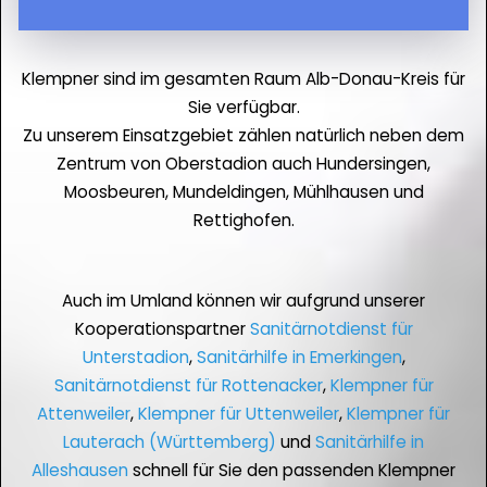
Klempner sind im gesamten Raum Alb-Donau-Kreis für
Sie verfügbar.
Zu unserem Einsatzgebiet zählen natürlich neben dem
Zentrum von Oberstadion auch Hundersingen,
Moosbeuren, Mundeldingen, Mühlhausen und
Rettighofen.
Auch im Umland können wir aufgrund unserer
Kooperationspartner
Sanitärnotdienst für
Unterstadion
,
Sanitärhilfe in Emerkingen
,
Sanitärnotdienst für Rottenacker
,
Klempner für
Attenweiler
,
Klempner für Uttenweiler
,
Klempner für
Lauterach (Württemberg)
und
Sanitärhilfe in
Alleshausen
schnell für Sie den passenden Klempner