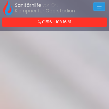
Sanitärhilfe
vor Ort
Klempner für Oberstadion
01516 - 108 16 61