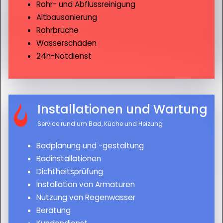
Rohr- und Abflussreinigung
Altbausanierung
Rohrbrüche
Wasserschäden
24h-Notdienst
Installationen und Wartung
Service rund um Bad, Küche und Heizung
Badplanung und -gestaltung
Badinstallationen
Dichtheitsprüfung
Installation von Armaturen
Nutzung von Regenwasser
Beratung