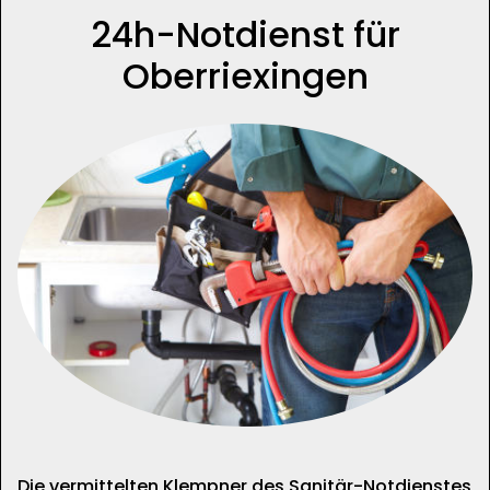
24h-Notdienst für
Oberriexingen
Die vermittelten Klempner des Sanitär-Notdienstes