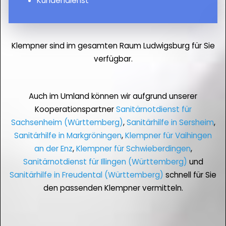
Kundendienst
Klempner sind im gesamten Raum Ludwigsburg für Sie
verfügbar.
Auch im Umland können wir aufgrund unserer
Kooperationspartner
Sanitärnotdienst für
Sachsenheim (Württemberg)
,
Sanitärhilfe in Sersheim
,
Sanitärhilfe in Markgröningen
,
Klempner für Vaihingen
an der Enz
,
Klempner für Schwieberdingen
,
Sanitärnotdienst für Illingen (Württemberg)
und
Sanitärhilfe in Freudental (Württemberg)
schnell für Sie
den passenden Klempner vermitteln.