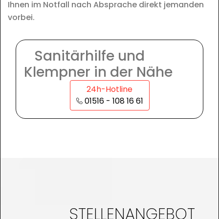
Ihnen im Notfall nach Absprache direkt jemanden
vorbei.
Sanitärhilfe und
Klempner in der Nähe
24h-Hotline
01516 - 108 16 61
STELLENANGEBOT