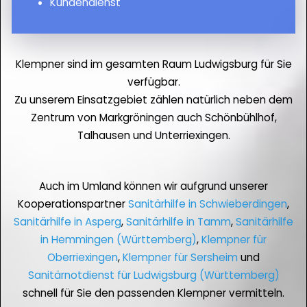
Kundendienst
Klempner sind im gesamten Raum Ludwigsburg für Sie
verfügbar.
Zu unserem Einsatzgebiet zählen natürlich neben dem
Zentrum von Markgröningen auch Schönbühlhof,
Talhausen und Unterriexingen.
Auch im Umland können wir aufgrund unserer
Kooperationspartner
Sanitärhilfe in Schwieberdingen
,
Sanitärhilfe in Asperg
,
Sanitärhilfe in Tamm
,
Sanitärhilfe
in Hemmingen (Württemberg)
,
Klempner für
Oberriexingen
,
Klempner für Sersheim
und
Sanitärnotdienst für Ludwigsburg (Württemberg)
schnell für Sie den passenden Klempner vermitteln.