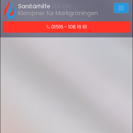
Sanitärhilfe
vor Ort
Klempner für Markgröningen
01516 - 108 16 61