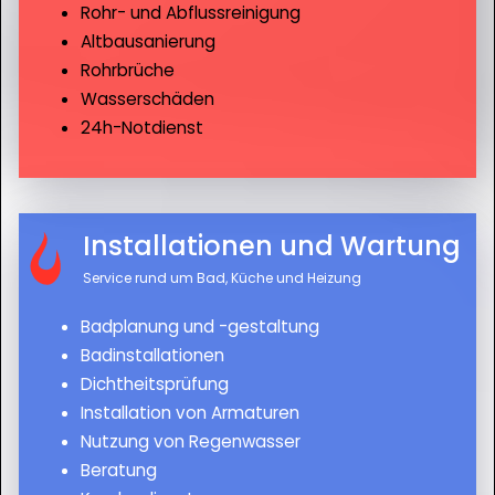
Rohr- und Abflussreinigung
Altbausanierung
Rohrbrüche
Wasserschäden
24h-Notdienst
Installationen und Wartung
Service rund um Bad, Küche und Heizung
Badplanung und -gestaltung
Badinstallationen
Dichtheitsprüfung
Installation von Armaturen
Nutzung von Regenwasser
Beratung