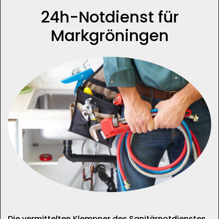
24h-Notdienst für
Markgröningen
Die vermittelten Klempner des Sanitärnotdienstes