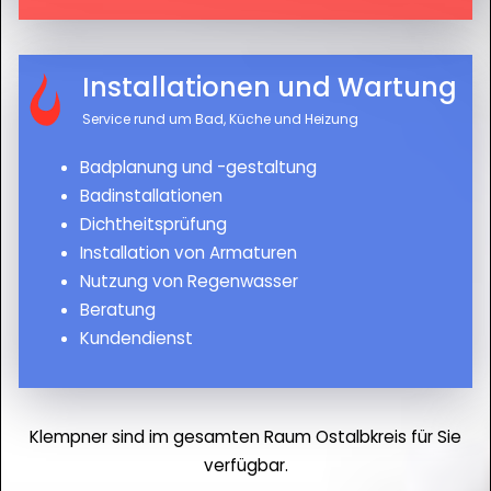
Installationen und Wartung
Service rund um Bad, Küche und Heizung
Badplanung und -gestaltung
Badinstallationen
Dichtheitsprüfung
Installation von Armaturen
Nutzung von Regenwasser
Beratung
Kundendienst
Klempner sind im gesamten Raum Ostalbkreis für Sie
verfügbar.