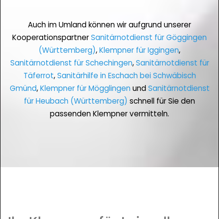
Auch im Umland können wir aufgrund unserer
Kooperationspartner
Sanitärnotdienst für Göggingen
(Württemberg)
,
Klempner für Iggingen
,
Sanitärnotdienst für Schechingen
,
Sanitärnotdienst für
Täferrot
,
Sanitärhilfe in Eschach bei Schwäbisch
Gmünd
,
Klempner für Mögglingen
und
Sanitärnotdienst
für Heubach (Württemberg)
schnell für Sie den
passenden Klempner vermitteln.