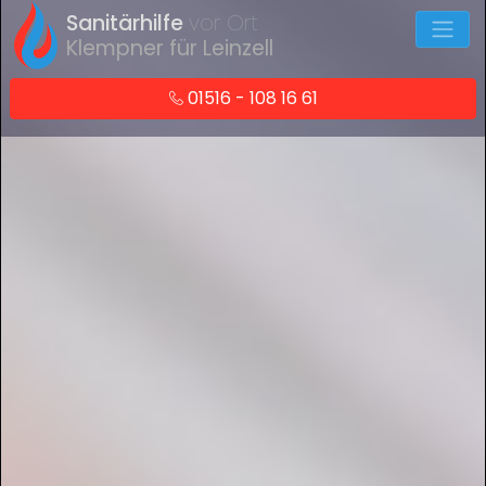
Sanitärhilfe
vor Ort
Klempner für Leinzell
01516 - 108 16 61