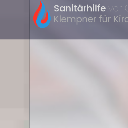
Sanitärhilfe
vor 
Klempner für Kirc