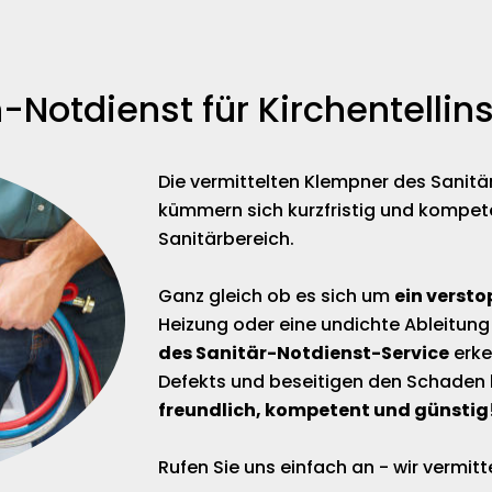
-Notdienst für Kirchentellins
Die vermittelten Klempner des Sanitär
kümmern sich kurzfristig und kompet
Sanitärbereich.
Ganz gleich ob es sich um
ein versto
Heizung oder eine undichte Ableitung
des Sanitär-Notdienst-Service
erke
Defekts und beseitigen den Schaden 
freundlich, kompetent und günstig
Rufen Sie uns einfach an - wir vermi