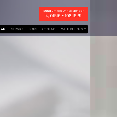
Rund um die Uhr erreichbar
01516 - 108 16 61
TART
SERVICE
JOBS
KONTAKT
WEITERE LINKS