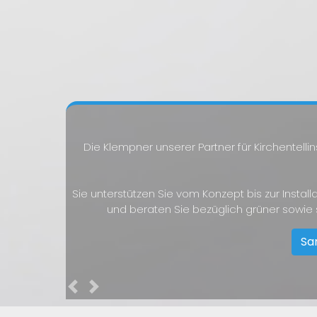
Die Klempner unserer Partner für Kirchentelli
Sie unterstützen Sie vom Konzept bis zur Instal
und beraten Sie bezüglich grüner sowie
San
Previous
Next