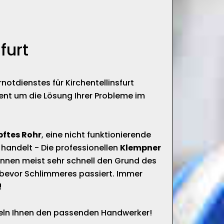
furt
notdienstes für Kirchentellinsfurt
ent um die Lösung Ihrer Probleme im
pftes Rohr
, eine nicht funktionierende
 handelt - Die professionellen
Klempner
nnen meist sehr schnell den Grund des
bevor Schlimmeres passiert. Immer
!
tteln Ihnen den passenden Handwerker!