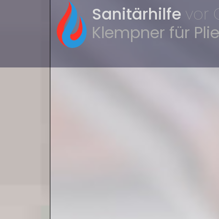
Sanitärhilfe
vor 
Klempner für Pl