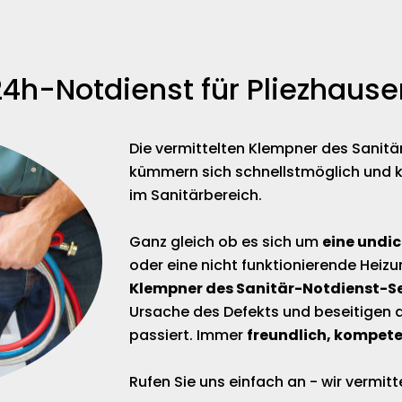
24h-Notdienst für Pliezhause
Die vermittelten Klempner des Sanitä
kümmern sich schnellstmöglich und 
im Sanitärbereich.
Ganz gleich ob es sich um
eine undi
oder eine nicht funktionierende Heizu
Klempner des Sanitär-Notdienst-S
Ursache des Defekts und beseitigen
passiert. Immer
freundlich, kompete
Rufen Sie uns einfach an - wir vermi