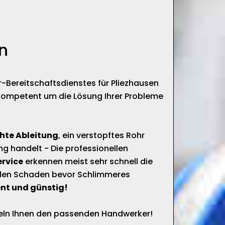
n
r-Bereitschaftsdienstes für Pliezhausen
kompetent um die Lösung Ihrer Probleme
chte Ableitung
, ein verstopftes Rohr
ng handelt - Die professionellen
ervice
erkennen meist sehr schnell die
 den Schaden bevor Schlimmeres
nt und günstig!
tteln Ihnen den passenden Handwerker!