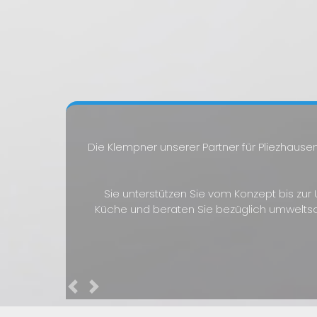
Die Klempner unserer Partner für Pliezhause
Sie unterstützen Sie vom Konzept bis zur
Küche und beraten Sie bezüglich umwelt
Previous
Next