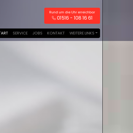
Rund um die Uhr erreichbar
01516 - 108 16 61
TART
SERVICE
JOBS
KONTAKT
WEITERE LINKS