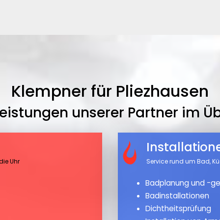
Klempner für Pliezhausen
leistungen unserer Partner im Üb
Installatio
die Uhr
Service rund um Bad, K
Badplanung und -ge
Badinstallationen
Dichtheitsprüfung