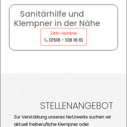
Sanitärhilfe und
Klempner in der Nähe
24h-Hotline
01516 - 108 16 61
STELLENANGEBOT
Zur Verstärkung unseres Netzwerks suchen wir
aktuell freiberufliche Klempner oder