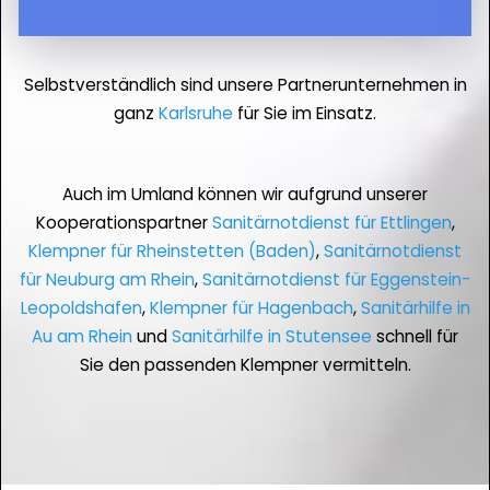
Selbstverständlich sind unsere Partnerunternehmen in
ganz
Karlsruhe
für Sie im Einsatz.
Auch im Umland können wir aufgrund unserer
Kooperationspartner
Sanitärnotdienst für Ettlingen
,
Klempner für Rheinstetten (Baden)
,
Sanitärnotdienst
für Neuburg am Rhein
,
Sanitärnotdienst für Eggenstein-
Leopoldshafen
,
Klempner für Hagenbach
,
Sanitärhilfe in
Au am Rhein
und
Sanitärhilfe in Stutensee
schnell für
Sie den passenden Klempner vermitteln.