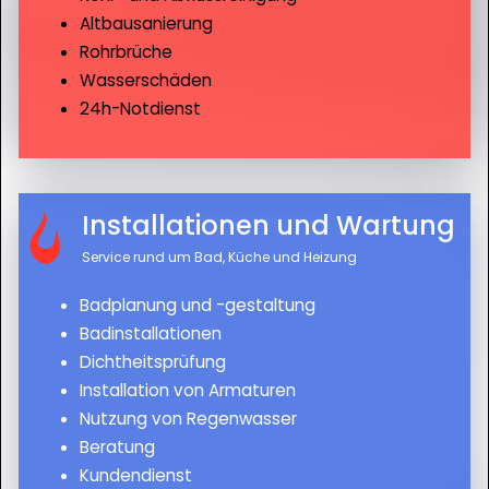
Altbausanierung
Rohrbrüche
Wasserschäden
24h-Notdienst
Installationen und Wartung
Service rund um Bad, Küche und Heizung
Badplanung und -gestaltung
Badinstallationen
Dichtheitsprüfung
Installation von Armaturen
Nutzung von Regenwasser
Beratung
Kundendienst