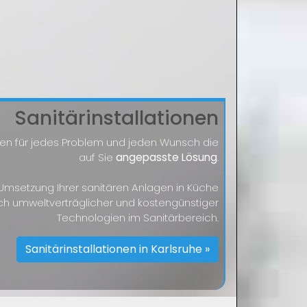
Sanitärinstallationen
nden für jedes Problem und jeden Wunsch die
auf Sie
angepasste Lösung
.
r Umsetzung Ihrer sanitären Anlagen in Küche
ch umweltverträglicher und kostengünstiger
Technologien im Sanitärbereich.
Sanitärinstallationen in Karlsruhe »