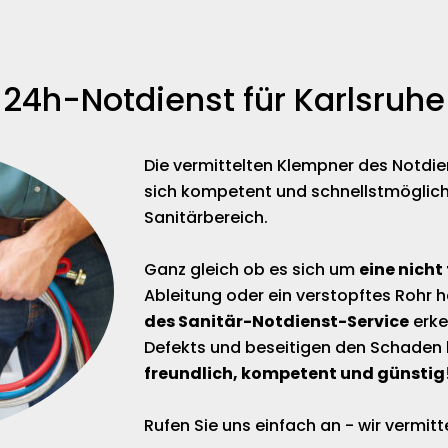
24h-Notdienst für Karlsruhe
Die vermittelten Klempner des Notdi
sich kompetent und schnellstmöglich
Sanitärbereich.
Ganz gleich ob es sich um
eine nicht
Ableitung oder ein verstopftes Rohr h
des Sanitär-Notdienst-Service
erke
Defekts und beseitigen den Schaden 
freundlich, kompetent und günstig
Rufen Sie uns einfach an - wir vermi