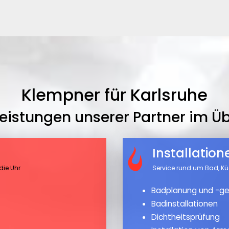
Klempner für Karlsruhe
leistungen unserer Partner im Üb
Installatio
die Uhr
Service rund um Bad, K
Badplanung und -ge
Badinstallationen
Dichtheitsprüfung