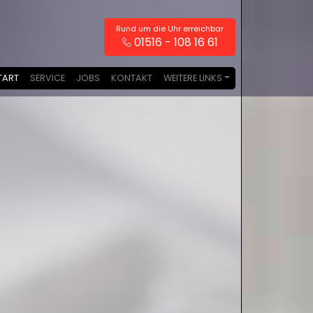
Rund um die Uhr erreichbar
01516 - 108 16 61
TART
SERVICE
JOBS
KONTAKT
WEITERE LINKS