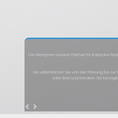
Die Klempner unserer Partner für Karlsruhe fi
Sie unterstützen Sie von der Planung bis zu
oder Bad und beraten Sie bezügli
Previous
Next