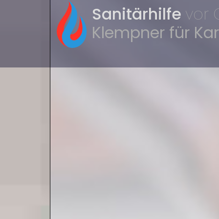
Sanitärhilfe
vor 
Klempner für Kar