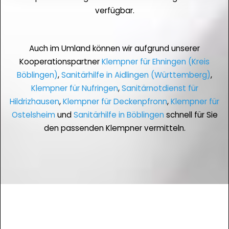
verfügbar.
Auch im Umland können wir aufgrund unserer
Kooperationspartner
Klempner für Ehningen (Kreis
Böblingen)
,
Sanitärhilfe in Aidlingen (Württemberg)
,
Klempner für Nufringen
,
Sanitärnotdienst für
Hildrizhausen
,
Klempner für Deckenpfronn
,
Klempner für
Ostelsheim
und
Sanitärhilfe in Böblingen
schnell für Sie
den passenden Klempner vermitteln.