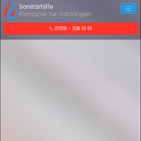
Sanitärhilfe
vor Ort
Klempner für Gärtringen
01516 - 108 16 61