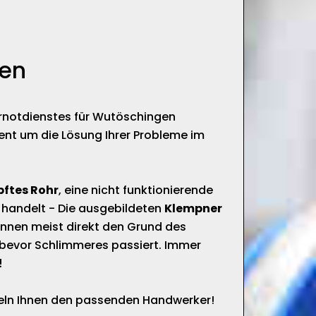
gen
ärnotdienstes für Wutöschingen
ent um die Lösung Ihrer Probleme im
pftes Rohr
, eine nicht funktionierende
 handelt - Die ausgebildeten
Klempner
nnen meist direkt den Grund des
bevor Schlimmeres passiert. Immer
!
tteln Ihnen den passenden Handwerker!