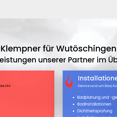
Klempner für Wutöschingen
leistungen unserer Partner im Üb
Installatio
die Uhr
Service rund um Bad, K
Badplanung und -ge
Badinstallationen
Dichtheitsprüfung