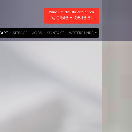
Rund um die Uhr erreichbar
01516 - 108 16 61
TART
SERVICE
JOBS
KONTAKT
WEITERE LINKS