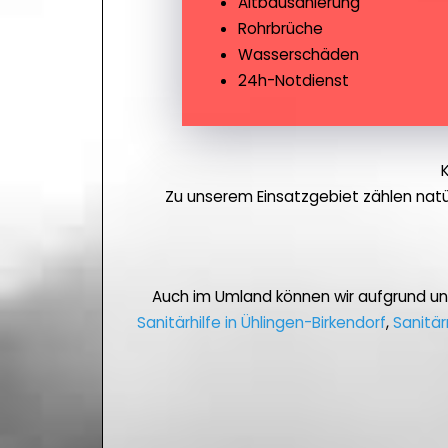
Altbausanierung
Rohrbrüche
Wasserschäden
24h-Notdienst
Zu unserem Einsatzgebiet zählen nat
Auch im Umland können wir aufgrund u
Sanitärhilfe in Ühlingen-Birkendorf
,
Sanitär