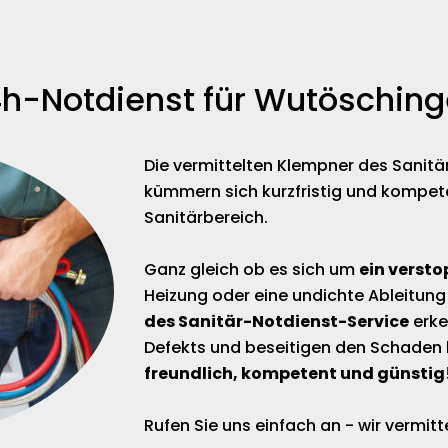
h-Notdienst für Wutöschin
Die vermittelten Klempner des Sanit
kümmern sich kurzfristig und kompet
Sanitärbereich.
Ganz gleich ob es sich um
ein versto
Heizung oder eine undichte Ableitung
des Sanitär-Notdienst-Service
erke
Defekts und beseitigen den Schaden 
freundlich, kompetent und günstig
Rufen Sie uns einfach an - wir vermi