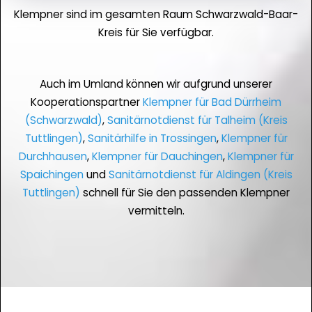
Klempner sind im gesamten Raum Schwarzwald-Baar-
Kreis für Sie verfügbar.
Auch im Umland können wir aufgrund unserer
Kooperationspartner
Klempner für Bad Dürrheim
(Schwarzwald)
,
Sanitärnotdienst für Talheim (Kreis
Tuttlingen)
,
Sanitärhilfe in Trossingen
,
Klempner für
Durchhausen
,
Klempner für Dauchingen
,
Klempner für
Spaichingen
und
Sanitärnotdienst für Aldingen (Kreis
Tuttlingen)
schnell für Sie den passenden Klempner
vermitteln.