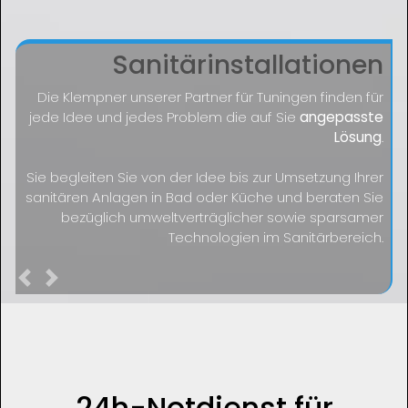
Sanitärinstallationen
Die Klempner unserer Partner für Tuningen finden für
jede Idee und jedes Problem die auf Sie
angepasste
Lösung
.
Sie begleiten Sie von der Idee bis zur Umsetzung Ihrer
sanitären Anlagen in Bad oder Küche und beraten Sie
bezüglich umweltverträglicher sowie sparsamer
Technologien im Sanitärbereich.
Previous
Next
24h-Notdienst für