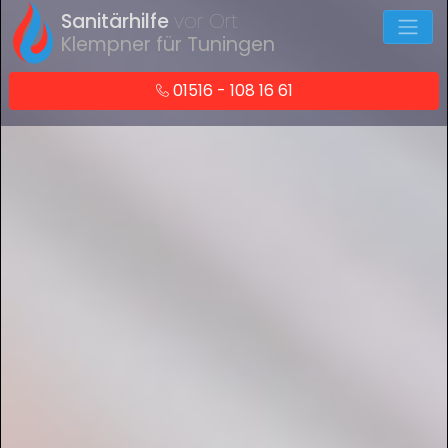
Sanitärhilfe
vor Ort
Klempner für Tuningen
01516 - 108 16 61