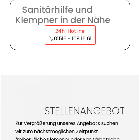
Sanitärhilfe und
Klempner in der Nähe
24h-Hotline
01516 - 108 16 61
STELLENANGEBOT
Zur Vergrößerung unseres Angebots suchen
wir zum nächstmöglichen Zeitpunkt
freiberufliche Klempner oder Sanitärbetriebe