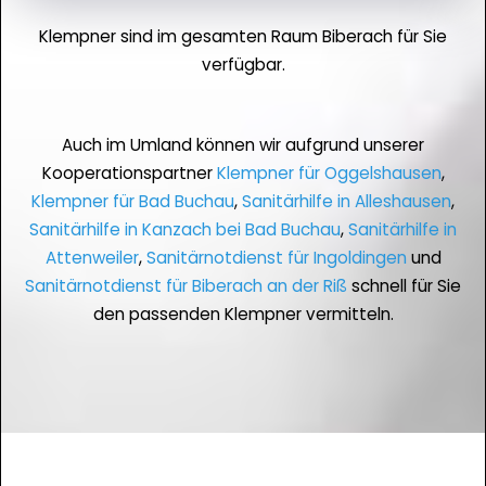
Klempner sind im gesamten Raum Biberach für Sie
verfügbar.
Auch im Umland können wir aufgrund unserer
Kooperationspartner
Klempner für Oggelshausen
,
Klempner für Bad Buchau
,
Sanitärhilfe in Alleshausen
,
Sanitärhilfe in Kanzach bei Bad Buchau
,
Sanitärhilfe in
Attenweiler
,
Sanitärnotdienst für Ingoldingen
und
Sanitärnotdienst für Biberach an der Riß
schnell für Sie
den passenden Klempner vermitteln.