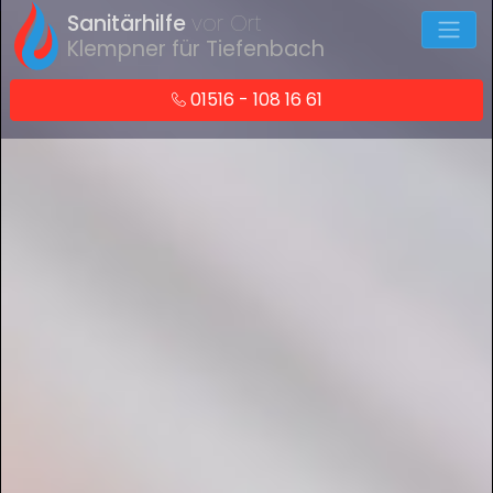
Sanitärhilfe
vor Ort
Klempner für Tiefenbach
01516 - 108 16 61