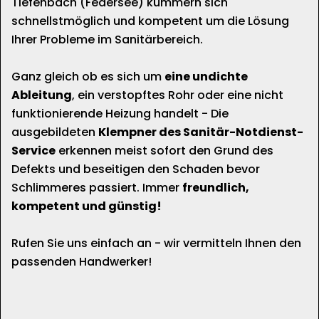
Tiefenbach (Federsee) kümmern sich
schnellstmöglich und kompetent um die Lösung
Ihrer Probleme im Sanitärbereich.
Ganz gleich ob es sich um
eine undichte
Ableitung
, ein verstopftes Rohr oder eine nicht
funktionierende Heizung handelt - Die
ausgebildeten
Klempner des Sanitär-Notdienst-
Service
erkennen meist sofort den Grund des
Defekts und beseitigen den Schaden bevor
Schlimmeres passiert. Immer
freundlich,
kompetent und günstig!
Rufen Sie uns einfach an - wir vermitteln Ihnen den
passenden Handwerker!