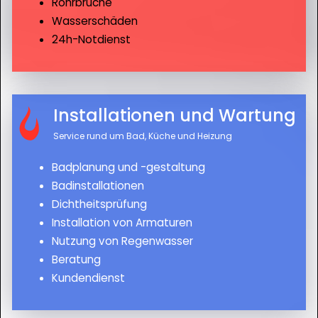
Rohrbrüche
Wasserschäden
24h-Notdienst
Installationen und Wartung
Service rund um Bad, Küche und Heizung
Badplanung und -gestaltung
Badinstallationen
Dichtheitsprüfung
Installation von Armaturen
Nutzung von Regenwasser
Beratung
Kundendienst