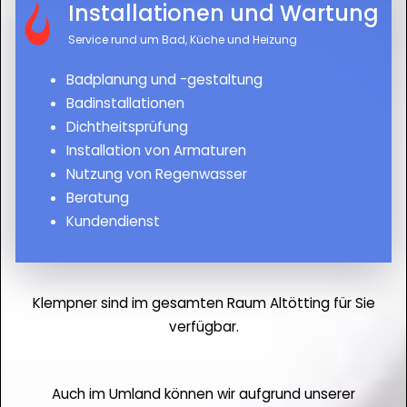
Installationen und Wartung
Service rund um Bad, Küche und Heizung
Badplanung und -gestaltung
Badinstallationen
Dichtheitsprüfung
Installation von Armaturen
Nutzung von Regenwasser
Beratung
Kundendienst
Klempner sind im gesamten Raum Altötting für Sie
verfügbar.
Auch im Umland können wir aufgrund unserer