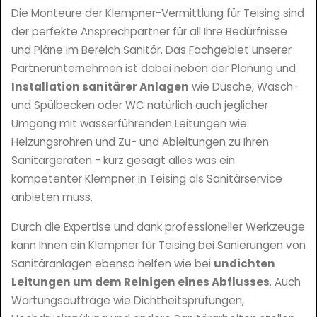
Die Monteure der Klempner-Vermittlung für Teising sind
der perfekte Ansprechpartner für all Ihre Bedürfnisse
und Pläne im Bereich Sanitär. Das Fachgebiet unserer
Partnerunternehmen ist dabei neben der Planung und
Installation sanitärer Anlagen
wie Dusche, Wasch-
und Spülbecken oder WC natürlich auch jeglicher
Umgang mit wasserführenden Leitungen wie
Heizungsrohren und Zu- und Ableitungen zu Ihren
Sanitärgeräten - kurz gesagt alles was ein
kompetenter Klempner in Teising als Sanitärservice
anbieten muss.
Durch die Expertise und dank professioneller Werkzeuge
kann Ihnen ein Klempner für Teising bei Sanierungen von
Sanitäranlagen ebenso helfen wie bei
undichten
Leitungen um dem Reinigen eines Abflusses
. Auch
Wartungsaufträge wie Dichtheitsprüfungen,