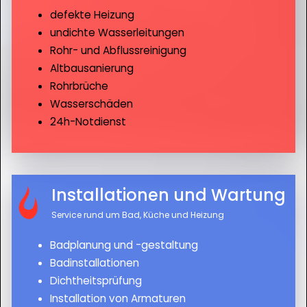
defekte Heizung
undichte Wasserleitungen
Rohr- und Abflussreinigung
Altbausanierung
Rohrbrüche
Wasserschäden
24h-Notdienst
Installationen und Wartung
Service rund um Bad, Küche und Heizung
Badplanung und -gestaltung
Badinstallationen
Dichtheitsprüfung
Installation von Armaturen