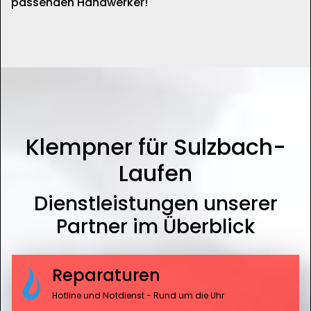
passenden Handwerker!
Klempner für Sulzbach-
Laufen
Dienstleistungen unserer
Partner im Überblick
Reparaturen
Hotline und Notdienst - Rund um die Uhr