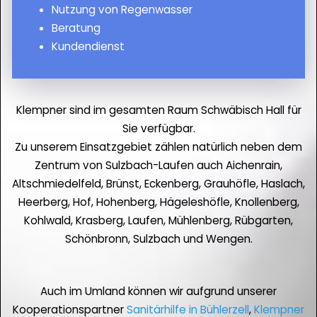
Nutzung von Regenwasser
Beratung
Kundendienst
Klempner sind im gesamten Raum Schwäbisch Hall für
Sie verfügbar.
Zu unserem Einsatzgebiet zählen natürlich neben dem
Zentrum von Sulzbach-Laufen auch Aichenrain,
Altschmiedelfeld, Brünst, Eckenberg, Grauhöfle, Haslach,
Heerberg, Hof, Hohenberg, Hägeleshöfle, Knollenberg,
Kohlwald, Krasberg, Laufen, Mühlenberg, Rübgarten,
Schönbronn, Sulzbach und Wengen.
Auch im Umland können wir aufgrund unserer
Kooperationspartner
Sanitärhilfe in Bühlerzell
,
Klempner