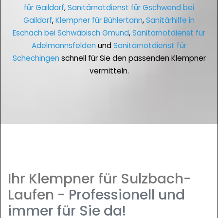
für Gaildorf
,
Sanitärnotdienst für Gschwend bei
Gaildorf
,
Klempner für Bühlertann
,
Sanitärhilfe in
Eschach bei Schwäbisch Gmünd
,
Sanitärnotdienst für
Adelmannsfelden
und
Sanitärnotdienst für
Schechingen
schnell für Sie den passenden Klempner
vermitteln.
Ihr Klempner für Sulzbach-
Laufen
- Professionell und
immer für Sie da!