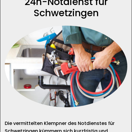
24h-Notdienst für
Schwetzingen
Die vermittelten Klempner des Notdienstes für
Schwetzingen kümmern sich kurzfristig und