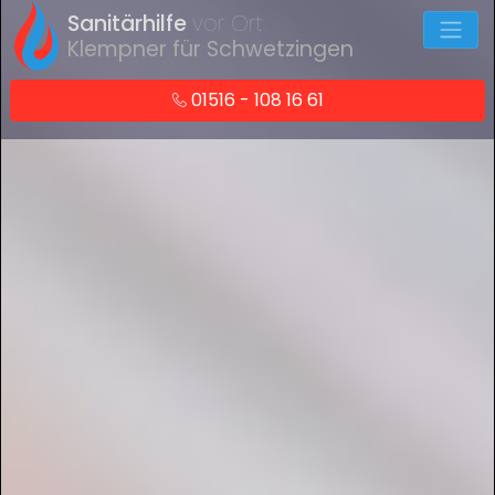
Sanitärhilfe
vor Ort
Klempner für Schwetzingen
01516 - 108 16 61