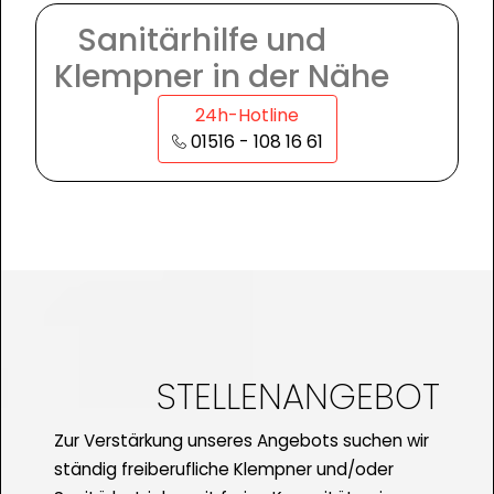
Sanitärhilfe und
Klempner in der Nähe
24h-Hotline
01516 - 108 16 61
STELLENANGEBOT
Zur Verstärkung unseres Angebots suchen wir
ständig freiberufliche Klempner und/oder