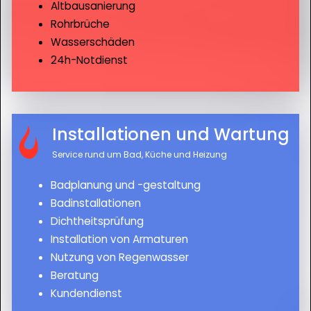
Altbausanierung
Rohrbrüche
Wasserschäden
24h-Notdienst
Installationen und Wartung
Service rund um Bad, Küche und Heizung
Badplanung und -gestaltung
Badinstallationen
Dichtheitsprüfung
Installation von Armaturen
Nutzung von Regenwasser
Beratung
Kundendienst