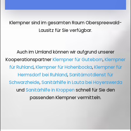
Klempner sind im gesamten Raum Oberspreewald-
Lausitz für Sie verfügbar.
Auch im Umland können wir aufgrund unserer
Kooperationspartner
Klempner für Guteborn
,
Klempner
für Ruhland
,
Klempner für Hohenbocka
,
Klempner für
Hermsdorf bei Ruhland
,
Sanitärnotdienst für
Schwarzheide
,
Sanitärhilfe in Lauta bei Hoyerswerda
und
Sanitärhilfe in Kroppen
schnell für Sie den
passenden Klempner vermitteln.