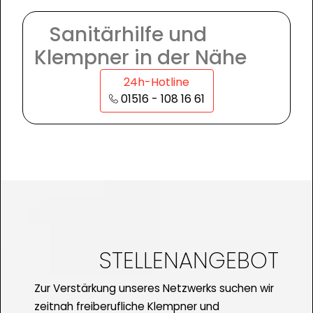
Sanitärhilfe und
Klempner in der Nähe
24h-Hotline
01516 - 108 16 61
STELLENANGEBOT
Zur Verstärkung unseres Netzwerks suchen wir
zeitnah freiberufliche Klempner und