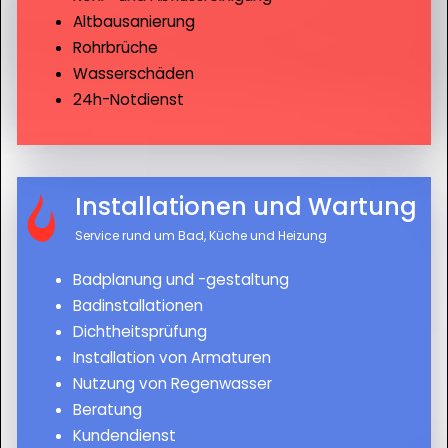
Altbausanierung
Rohrbrüche
Wasserschäden
24h-Notdienst
Installationen und Wartung
Service rund um Bad, Küche und Heizung
Badplanung und -gestaltung
Badinstallationen
Dichtheitsprüfung
Installation von Armaturen
Nutzung von Regenwasser
Beratung
Kundendienst