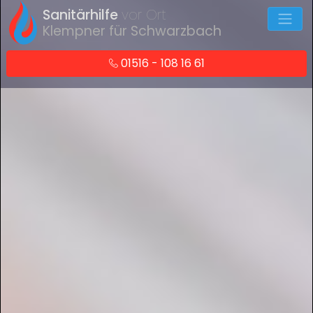
Sanitärhilfe
vor Ort
Klempner für Schwarzbach
01516 - 108 16 61