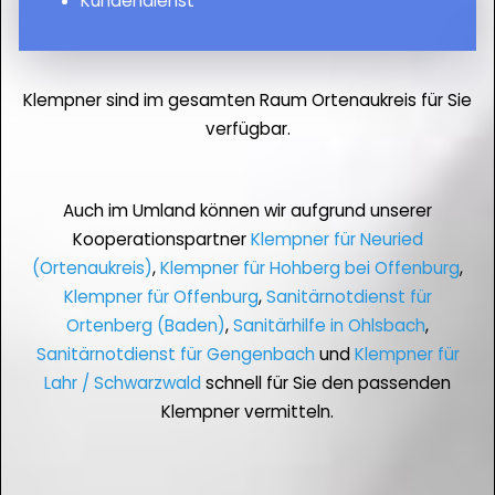
Kundendienst
Klempner sind im gesamten Raum Ortenaukreis für Sie
verfügbar.
Auch im Umland können wir aufgrund unserer
Kooperationspartner
Klempner für Neuried
(Ortenaukreis)
,
Klempner für Hohberg bei Offenburg
,
Klempner für Offenburg
,
Sanitärnotdienst für
Ortenberg (Baden)
,
Sanitärhilfe in Ohlsbach
,
Sanitärnotdienst für Gengenbach
und
Klempner für
Lahr / Schwarzwald
schnell für Sie den passenden
Klempner vermitteln.