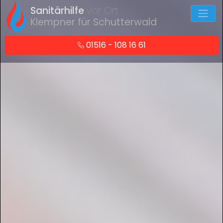
Sanitärhilfe
vor Ort
Klempner für Schutterwald
01516 - 108 16 61