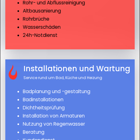
Rohr- und Abflussreinigung
Altbausanierung
Rohrbrüche
Wasserschäden
24h-Notdienst
Installationen und Wartung
Service rund um Bad, Küche und Heizung
Badplanung und -gestaltung
Badinstallationen
Dichtheitsprüfung
Installation von Armaturen
Nutzung von Regenwasser
Beratung