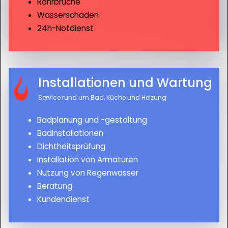
Rohrbrüche
Wasserschäden
24h-Notdienst
Installationen und Wartung
Service rund um Bad, Küche und Heizung
Badplanung und -gestaltung
Badinstallationen
Dichtheitsprüfung
Installation von Armaturen
Nutzung von Regenwasser
Beratung
Kundendienst