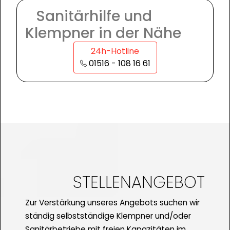
Sanitärhilfe und
Klempner in der Nähe
24h-Hotline
01516 - 108 16 61
STELLENANGEBOT
Zur Verstärkung unseres Angebots suchen wir
ständig selbstständige Klempner und/oder
Sanitärbetriebe mit freien Kapazitäten im