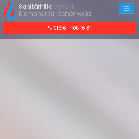
Sanitärhilfe
vor Ort
Klempner für Schönwald
01516 - 108 16 61