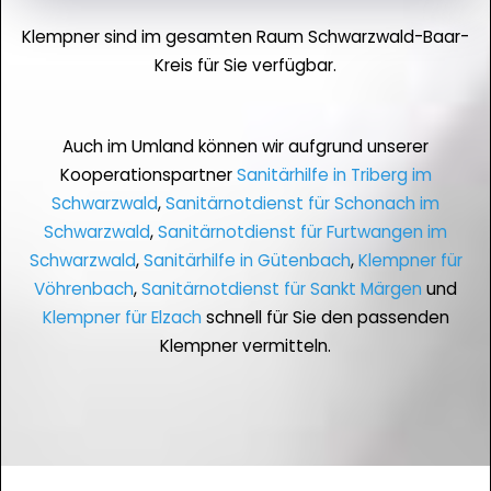
Klempner sind im gesamten Raum Schwarzwald-Baar-
Kreis für Sie verfügbar.
Auch im Umland können wir aufgrund unserer
Kooperationspartner
Sanitärhilfe in Triberg im
Schwarzwald
,
Sanitärnotdienst für Schonach im
Schwarzwald
,
Sanitärnotdienst für Furtwangen im
Schwarzwald
,
Sanitärhilfe in Gütenbach
,
Klempner für
Vöhrenbach
,
Sanitärnotdienst für Sankt Märgen
und
Klempner für Elzach
schnell für Sie den passenden
Klempner vermitteln.