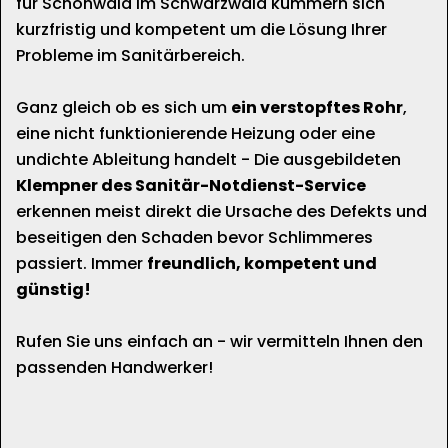
für Schönwald im Schwarzwald kümmern sich
kurzfristig und kompetent um die Lösung Ihrer
Probleme im Sanitärbereich.
Ganz gleich ob es sich um
ein verstopftes Rohr
,
eine nicht funktionierende Heizung oder eine
undichte Ableitung handelt - Die ausgebildeten
Klempner des Sanitär-Notdienst-Service
erkennen meist direkt die Ursache des Defekts und
beseitigen den Schaden bevor Schlimmeres
passiert. Immer
freundlich, kompetent und
günstig!
Rufen Sie uns einfach an - wir vermitteln Ihnen den
passenden Handwerker!