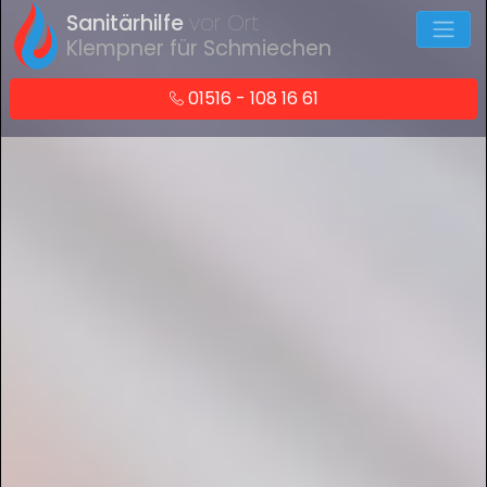
Sanitärhilfe
vor Ort
Klempner für Schmiechen
01516 - 108 16 61