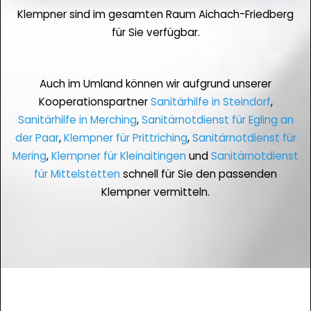
Klempner sind im gesamten Raum Aichach-Friedberg
für Sie verfügbar.
Auch im Umland können wir aufgrund unserer
Kooperationspartner
Sanitärhilfe in Steindorf
,
Sanitärhilfe in Merching
,
Sanitärnotdienst für Egling an
der Paar
,
Klempner für Prittriching
,
Sanitärnotdienst für
Mering
,
Klempner für Kleinaitingen
und
Sanitärnotdienst
für Mittelstetten
schnell für Sie den passenden
Klempner vermitteln.