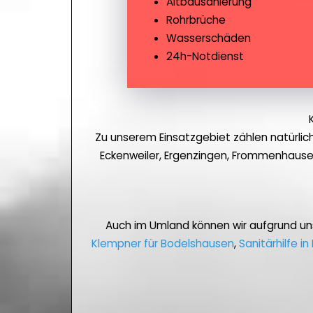
Altbausanierung
Rohrbrüche
Wasserschäden
24h-Notdienst
Zu unserem Einsatzgebiet zählen natürli
Eckenweiler, Ergenzingen, Frommenhausen
Auch im Umland können wir aufgrund u
Klempner für Bodelshausen
,
Sanitärhilfe i