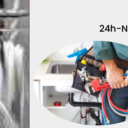
24h-N