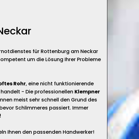
Neckar
ärnotdienstes für Rottenburg am Neckar
kompetent um die Lösung Ihrer Probleme
pftes Rohr
, eine nicht funktionierende
 handelt - Die professionellen
Klempner
nnen meist sehr schnell den Grund des
bevor Schlimmeres passiert. Immer
!
tteln Ihnen den passenden Handwerker!