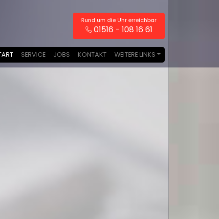
Rund um die Uhr erreichbar
01516 - 108 16 61
TART
SERVICE
JOBS
KONTAKT
WEITERE LINKS