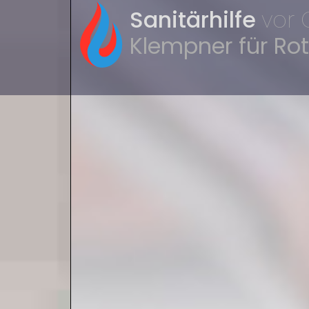
Sanitärhilfe
vor 
Klempner für Ro