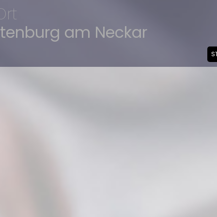
Ort
ttenburg am Neckar
S