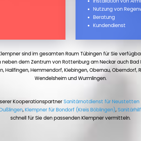
Installation von Ar
Nutzung von Regen
Beratung
Kundendienst
Klempner sind im gesamten Raum Tübingen für Sie verfügbar
ch neben dem Zentrum von Rottenburg am Neckar auch Bad Nie
, Hailfingen, Hemmendorf, Kiebingen, Obernau, Oberndorf, Ro
Wendelsheim und Wurmlingen.
nserer Kooperationspartner
Sanitärnotdienst für Neustette
n Dußlingen
,
Klempner für Bondorf (Kreis Böblingen)
,
Sanitärhil
schnell für Sie den passenden Klempner vermitteln.