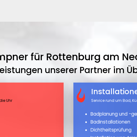
mpner für Rottenburg am Ne
leistungen unserer Partner im Üb
Installatio
die Uhr
Service rund um Bad, K
Badplanung und -ge
Badinstallationen
Dichtheitsprüfung