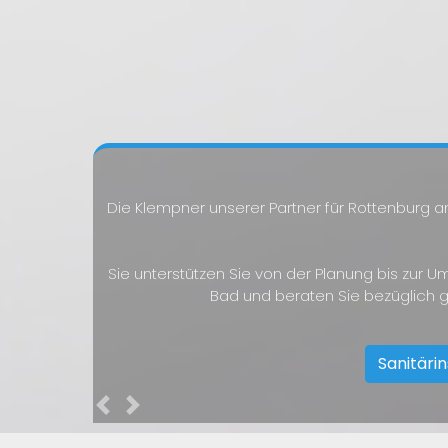
Die Klempner unserer Partner für Rottenburg 
Sie unterstützen Sie von der Planung bis zur 
Bad und beraten Sie bezüglich 
Sanitäri
Previous
Next