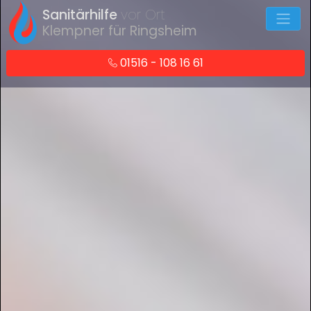
Sanitärhilfe
vor Ort
Klempner für Ringsheim
01516 - 108 16 61