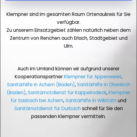
Klempner sind im gesamten Raum Ortenaukreis für Sie
verfügbar.
Zu unserem Einsatzgebiet zählen natürlich neben dem
Zentrum von Renchen auch Erlach, Stadtgebiet und
Ulm.
Auch im Umland können wir aufgrund unserer
Kooperationspartner
Klempner für Appenweier
,
Sanitärhilfe in Achern (Baden)
,
Sanitärhilfe in Oberkirch
(Baden)
,
Sanitärnotdienst für Kappelrodeck
,
Klempner
für Sasbach bei Achern
,
Sanitärhilfe in Willstätt
und
Sanitärnotdienst für Durbach
schnell für Sie den
passenden Klempner vermitteln.