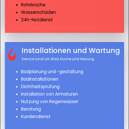
Rohrbrüche
Wasserschäden
24h-Notdienst
Installationen und Wartung
Service rund um Bad, Küche und Heizung
Badplanung und -gestaltung
Badinstallationen
Dichtheitsprüfung
Installation von Armaturen
Nutzung von Regenwasser
Beratung
Kundendienst