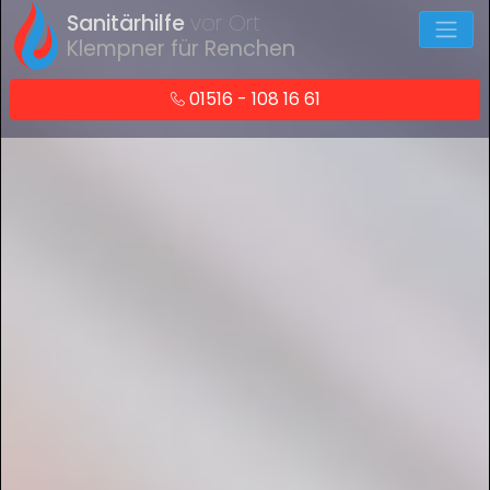
Sanitärhilfe
vor Ort
Klempner für Renchen
01516 - 108 16 61