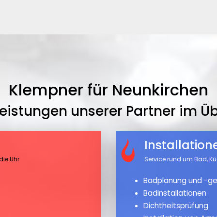
Klempner für Neunkirchen
leistungen unserer Partner im Üb
Installatio
die Uhr
Service rund um Bad, K
Badplanung und -ge
Badinstallationen
Dichtheitsprüfung