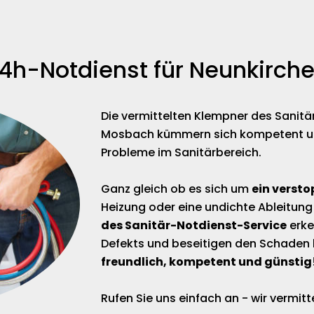
4h-Notdienst für Neunkirch
Die vermittelten Klempner des Sanitä
Mosbach kümmern sich kompetent und 
Probleme im Sanitärbereich.
Ganz gleich ob es sich um
ein versto
Heizung oder eine undichte Ableitung
des Sanitär-Notdienst-Service
erke
Defekts und beseitigen den Schaden 
freundlich, kompetent und günstig
Rufen Sie uns einfach an - wir vermi