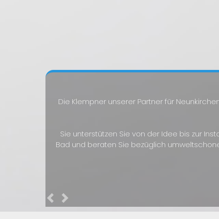
Die Klempner unserer Partner für Neunkirchen
Sie unterstützen Sie von der Idee bis zur Ins
Bad und beraten Sie bezüglich umweltschon
Previous
Next