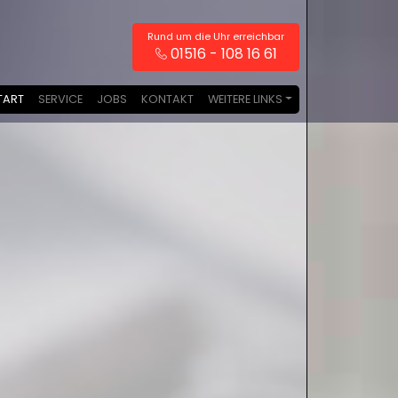
Rund um die Uhr erreichbar
01516 - 108 16 61
TART
SERVICE
JOBS
KONTAKT
WEITERE LINKS