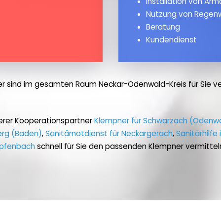
Installation von Ar
Nutzung von Regen
Beratung
Kundendienst
r sind im gesamten Raum Neckar-Odenwald-Kreis für Sie ve
erer Kooperationspartner
Klempner für Schwarzach (Odenw
berg (Baden)
,
Sanitärnotdienst für Neckargerach
,
Sanitärhilfe
pfenbach
schnell für Sie den passenden Klempner vermittel