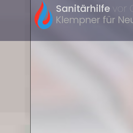
Sanitärhilfe
vor 
Klempner für Ne