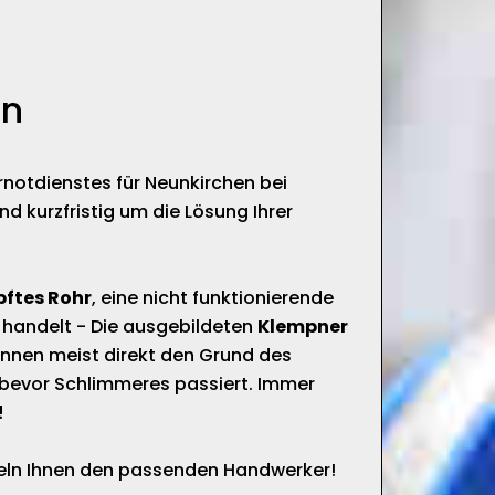
en
rnotdienstes für Neunkirchen bei
kurzfristig um die Lösung Ihrer
pftes Rohr
, eine nicht funktionierende
 handelt - Die ausgebildeten
Klempner
nnen meist direkt den Grund des
bevor Schlimmeres passiert. Immer
!
tteln Ihnen den passenden Handwerker!