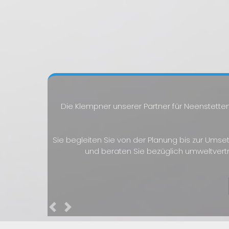
Die Klempner unserer Partner für Neenstetten
Sie begleiten Sie von der Planung bis zur Umse
und beraten Sie bezüglich umweltvert
Previous
Next