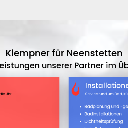
Klempner für Neenstetten
leistungen unserer Partner im Üb
Installatio
die Uhr
Service rund um Bad, K
Badplanung und -ge
Badinstallationen
Dichtheitsprüfung