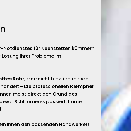
en
är-Notdienstes für Neenstetten kümmern
e Lösung Ihrer Probleme im
pftes Rohr
, eine nicht funktionierende
 handelt - Die professionellen
Klempner
nnen meist direkt den Grund des
bevor Schlimmeres passiert. Immer
!
tteln Ihnen den passenden Handwerker!