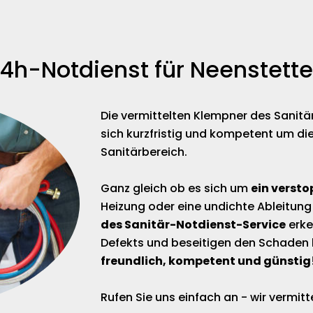
4h-Notdienst für Neenstett
Die vermittelten Klempner des Sanit
sich kurzfristig und kompetent um di
Sanitärbereich.
Ganz gleich ob es sich um
ein versto
Heizung oder eine undichte Ableitung
des Sanitär-Notdienst-Service
erke
Defekts und beseitigen den Schaden 
freundlich, kompetent und günstig
Rufen Sie uns einfach an - wir vermi