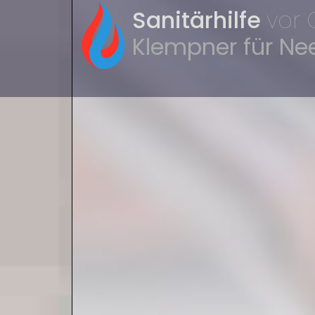
Sanitärhilfe
vor 
Klempner für Ne