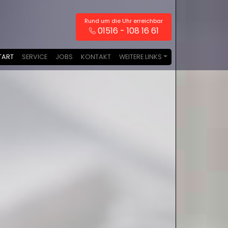
Rund um die Uhr erreichbar
01516 - 108 16 61
TART
SERVICE
JOBS
KONTAKT
WEITERE LINKS