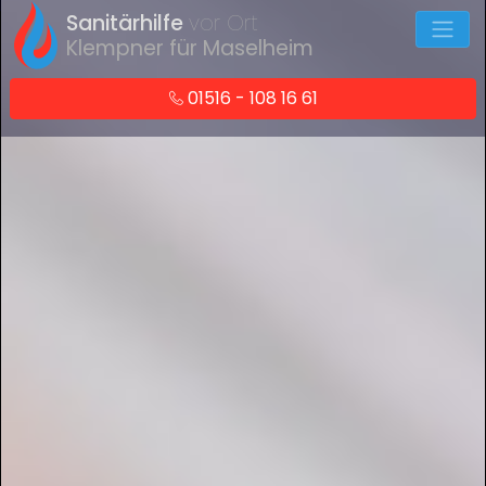
Sanitärhilfe
vor Ort
Klempner für Maselheim
01516 - 108 16 61