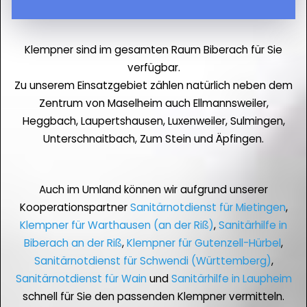
Klempner sind im gesamten Raum Biberach für Sie
verfügbar.
Zu unserem Einsatzgebiet zählen natürlich neben dem
Zentrum von Maselheim auch Ellmannsweiler,
Heggbach, Laupertshausen, Luxenweiler, Sulmingen,
Unterschnaitbach, Zum Stein und Äpfingen.
Auch im Umland können wir aufgrund unserer
Kooperationspartner
Sanitärnotdienst für Mietingen
,
Klempner für Warthausen (an der Riß)
,
Sanitärhilfe in
Biberach an der Riß
,
Klempner für Gutenzell-Hürbel
,
Sanitärnotdienst für Schwendi (Württemberg)
,
Sanitärnotdienst für Wain
und
Sanitärhilfe in Laupheim
schnell für Sie den passenden Klempner vermitteln.