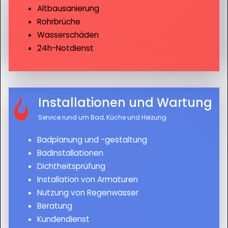
Altbausanierung
Rohrbrüche
Wasserschäden
24h-Notdienst
Installationen und Wartung
Service rund um Bad, Küche und Heizung
Badplanung und -gestaltung
Badinstallationen
Dichtheitsprüfung
Installation von Armaturen
Nutzung von Regenwasser
Beratung
Kundendienst