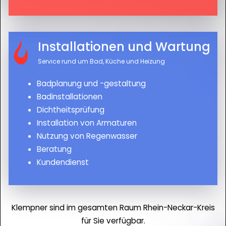
Installationen und Wartung
Service rund um Bad, Küche und Heizung
Badplanung und -gestaltung
Badinstallationen
Dichtheitsprüfung
Installation von Armaturen
Nutzung von Regenwasser
Beratung
Kundendienst
Klempner sind im gesamten Raum Rhein-Neckar-Kreis
für Sie verfügbar.