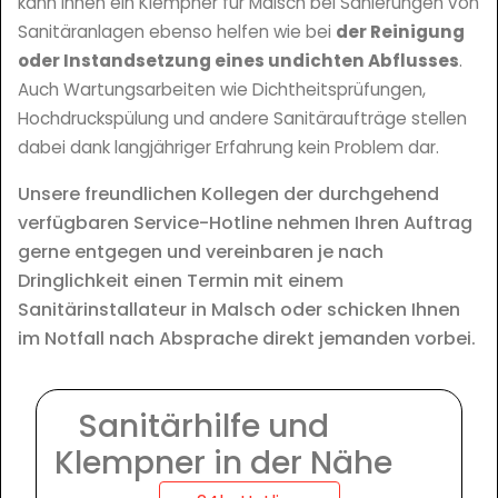
kann Ihnen ein Klempner für Malsch bei Sanierungen von
Sanitäranlagen ebenso helfen wie bei
der Reinigung
oder Instandsetzung eines undichten Abflusses
.
Auch Wartungsarbeiten wie Dichtheitsprüfungen,
Hochdruckspülung und andere Sanitäraufträge stellen
dabei dank langjähriger Erfahrung kein Problem dar.
Unsere freundlichen Kollegen der durchgehend
verfügbaren Service-Hotline nehmen Ihren Auftrag
gerne entgegen und vereinbaren je nach
Dringlichkeit einen Termin mit einem
Sanitärinstallateur in Malsch oder schicken Ihnen
im Notfall nach Absprache direkt jemanden vorbei.
Sanitärhilfe und
Klempner in der Nähe