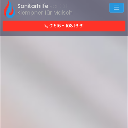
Sanitärhilfe
vor Ort
Klempner für Malsch
01516 - 108 16 61