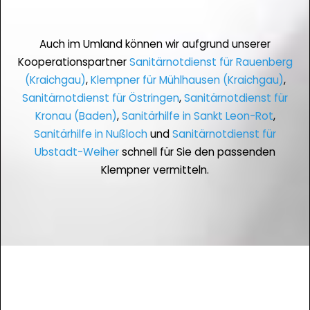
Auch im Umland können wir aufgrund unserer
Kooperationspartner
Sanitärnotdienst für Rauenberg
(Kraichgau)
,
Klempner für Mühlhausen (Kraichgau)
,
Sanitärnotdienst für Östringen
,
Sanitärnotdienst für
Kronau (Baden)
,
Sanitärhilfe in Sankt Leon-Rot
,
Sanitärhilfe in Nußloch
und
Sanitärnotdienst für
Ubstadt-Weiher
schnell für Sie den passenden
Klempner vermitteln.