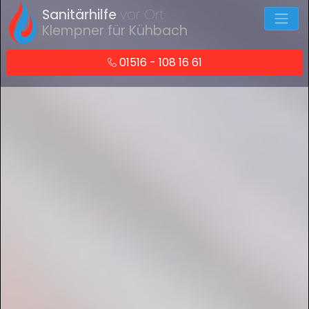
Sanitärhilfe
vor Ort
Klempner für Kühbach
01516 - 108 16 61