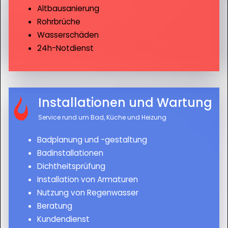
Altbausanierung
Rohrbrüche
Wasserschäden
24h-Notdienst
Installationen und Wartung
Service rund um Bad, Küche und Heizung
Badplanung und -gestaltung
Badinstallationen
Dichtheitsprüfung
Installation von Armaturen
Nutzung von Regenwasser
Beratung
Kundendienst