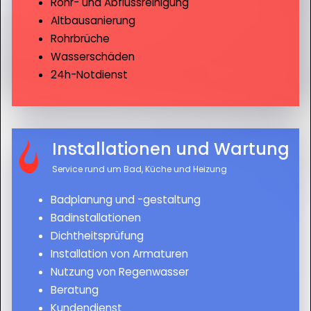
Rohr- und Abflussreinigung
Altbausanierung
Rohrbrüche
Wasserschäden
24h-Notdienst
Installationen und Wartung
Service rund um Bad, Küche und Heizung
Badplanung und -gestaltung
Badinstallationen
Dichtheitsprüfung
Installation von Armaturen
Nutzung von Regenwasser
Beratung
Kundendienst