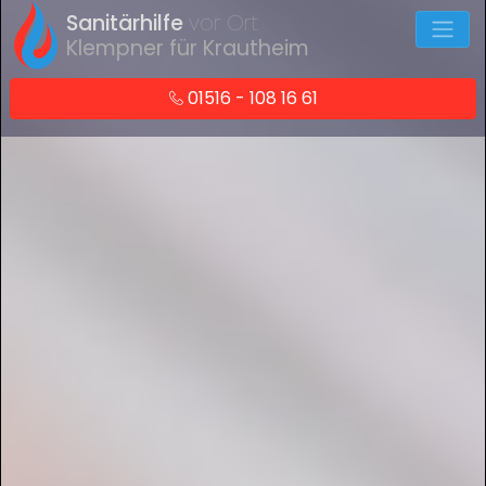
Sanitärhilfe
vor Ort
Klempner für Krautheim
01516 - 108 16 61