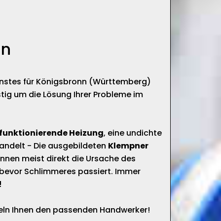
nn
enstes für Königsbronn (Württemberg)
tig um die Lösung Ihrer Probleme im
 funktionierende Heizung
, eine undichte
handelt - Die ausgebildeten
Klempner
nnen meist direkt die Ursache des
bevor Schlimmeres passiert. Immer
!
tteln Ihnen den passenden Handwerker!