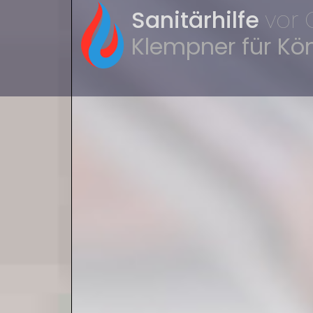
Sanitärhilfe
vor 
Klempner für Kö