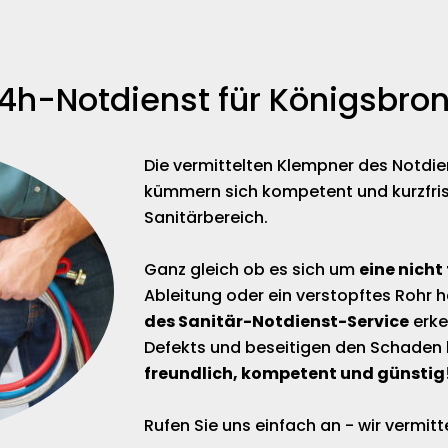
4h-Notdienst für Königsbro
Die vermittelten Klempner des Notdi
kümmern sich kompetent und kurzfris
Sanitärbereich.
Ganz gleich ob es sich um
eine nicht
Ableitung oder ein verstopftes Rohr 
des Sanitär-Notdienst-Service
erke
Defekts und beseitigen den Schaden 
freundlich, kompetent und günstig
Rufen Sie uns einfach an - wir vermi