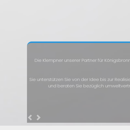
Die Klempner unserer Partner für Königsbronn
Sie unterstützen Sie von der Idee bis zur Reali
und beraten Sie bezüglich umweltvert
Previous
Next