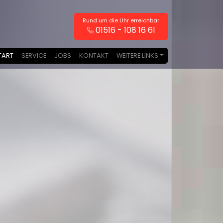
Rund um die Uhr erreichbar
01516 - 108 16 61
TART
SERVICE
JOBS
KONTAKT
WEITERE LINKS