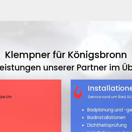
Klempner für Königsbronn
leistungen unserer Partner im Üb
Installatio
die Uhr
Service rund um Bad, K
Badplanung und -ge
Badinstallationen
Dichtheitsprüfung