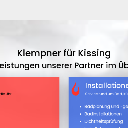
Klempner für Kissing
leistungen unserer Partner im Üb
Installatio
die Uhr
Service rund um Bad, K
Badplanung und -ge
Badinstallationen
Dichtheitsprüfung