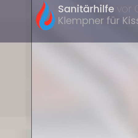
Sanitärhilfe
vor 
Klempner für Kis