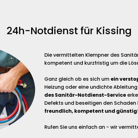
24h-Notdienst für Kissing
Die vermittelten Klempner des Sanitä
kompetent und kurzfristig um die Lös
Ganz gleich ob es sich um
ein versto
Heizung oder eine undichte Ableitung
des Sanitär-Notdienst-Service
erke
Defekts und beseitigen den Schaden 
freundlich, kompetent und günstig
Rufen Sie uns einfach an - wir vermi