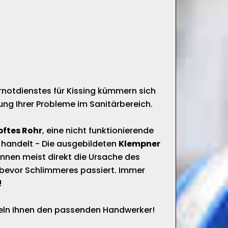
rnotdienstes für Kissing kümmern sich
ung Ihrer Probleme im Sanitärbereich.
pftes Rohr
, eine nicht funktionierende
 handelt - Die ausgebildeten
Klempner
nnen meist direkt die Ursache des
bevor Schlimmeres passiert. Immer
!
tteln Ihnen den passenden Handwerker!