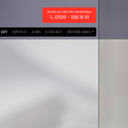
Rund um die Uhr erreichbar
01516 - 108 16 61
TART
SERVICE
JOBS
KONTAKT
WEITERE LINKS