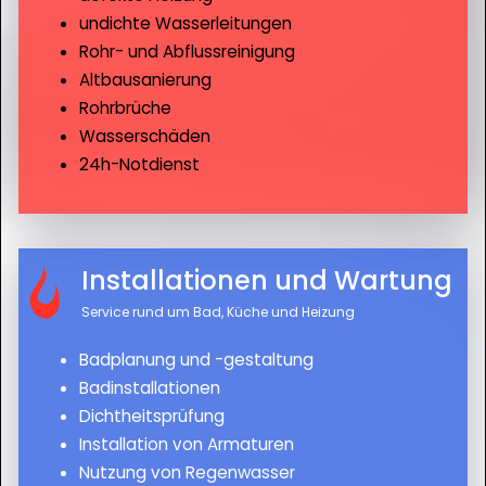
undichte Wasserleitungen
Rohr- und Abflussreinigung
Altbausanierung
Rohrbrüche
Wasserschäden
24h-Notdienst
Installationen und Wartung
Service rund um Bad, Küche und Heizung
Badplanung und -gestaltung
Badinstallationen
Dichtheitsprüfung
Installation von Armaturen
Nutzung von Regenwasser