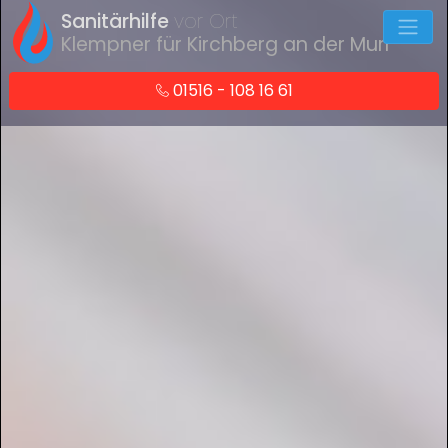
Sanitärhilfe
vor Ort
Klempner für Kirchberg an der Murr
01516 - 108 16 61