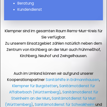
Beratung
Kundendienst
Klempner sind im gesamten Raum Rems-Murr-Kreis für
Sie verfügbar.
Zu unserem Einsatzgebiet zählen natürlich neben dem
Zentrum von Kirchberg an der Murr auch Frühmeßhof,
Kirchberg, Neuhof und Zwingelhausen.
Auch im Umland können wir aufgrund unserer
Kooperationspartner
Sanitärhilfe in Erdmannhausen
,
Klempner für Burgstetten
,
Sanitärnotdienst für
Affalterbach (Württemberg)
,
Sanitärnotdienst für
Steinheim an der Murr
,
Sanitärnotdienst für Murr
(Württemberg)
,
Sanitärnotdienst für Schwaikheim
und