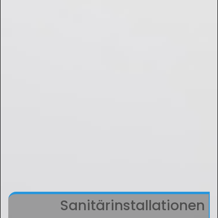
Sanitärinstallationen