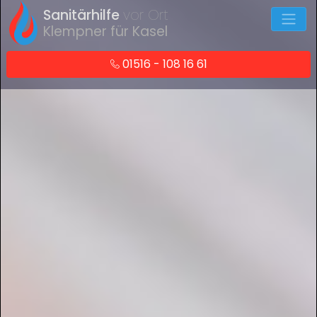
Sanitärhilfe
vor Ort
Klempner für Kasel
01516 - 108 16 61