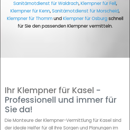
Sanitärnotdienst für Waldrach
,
Klempner für Fell
,
Klempner für Kenn
,
Sanitärnotdienst für Morscheid
,
Klempner für Thomm
und
Klempner für Osburg
schnell
für Sie den passenden Klempner vermitteln.
Ihr Klempner für Kasel
-
Professionell und immer für
Sie da!
Die Monteure der Klempner-Vermittlung für Kasel sind
der ideale Helfer für all Ihre Sorgen und Planungen im