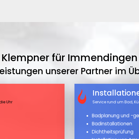
Klempner für Immendingen
leistungen unserer Partner im Üb
Installatio
die Uhr
Service rund um Bad, K
Badplanung und -ge
Badinstallationen
Dichtheitsprüfung