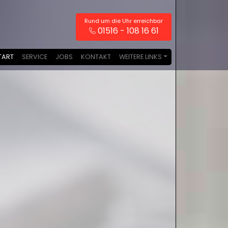
Rund um die Uhr erreichbar
01516 - 108 16 61
TART
SERVICE
JOBS
KONTAKT
WEITERE LINKS