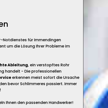
en
är-Notdienstes für Immendingen
ent um die Lösung Ihrer Probleme im
chte Ableitung
, ein verstopftes Rohr
ng handelt - Die professionellen
ervice
erkennen meist sofort die Ursache
den bevor Schlimmeres passiert. Immer
!
tteln Ihnen den passenden Handwerker!