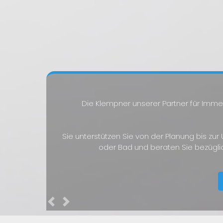
Die Klempner unserer Partner für Imm
Sie unterstützen Sie von der Planung bis zu
oder Bad und beraten Sie bezügli
Previous
Next