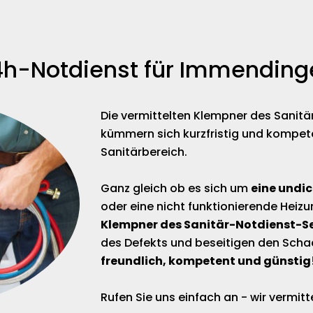
4h-Notdienst für Immending
Die vermittelten Klempner des Sanit
kümmern sich kurzfristig und kompet
Sanitärbereich.
Ganz gleich ob es sich um
eine undi
oder eine nicht funktionierende Heizu
Klempner des Sanitär-Notdienst-S
des Defekts und beseitigen den Scha
freundlich, kompetent und günstig
Rufen Sie uns einfach an - wir vermi