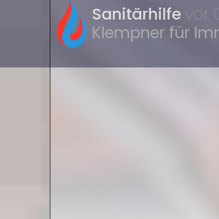
Sanitärhilfe
vor 
Klempner für I