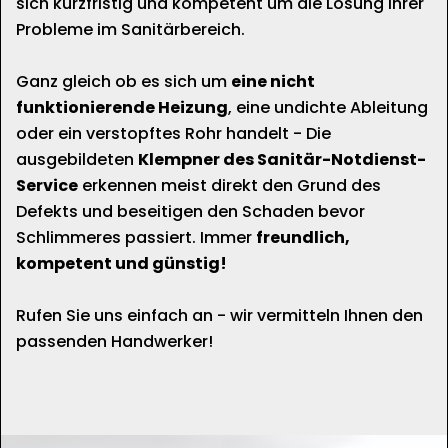
sich kurzfristig und kompetent um die Lösung Ihrer
Probleme im Sanitärbereich.
Ganz gleich ob es sich um
eine nicht
funktionierende Heizung
, eine undichte Ableitung
oder ein verstopftes Rohr handelt - Die
ausgebildeten
Klempner des Sanitär-Notdienst-
Service
erkennen meist direkt den Grund des
Defekts und beseitigen den Schaden bevor
Schlimmeres passiert. Immer
freundlich,
kompetent und günstig!
Rufen Sie uns einfach an - wir vermitteln Ihnen den
passenden Handwerker!