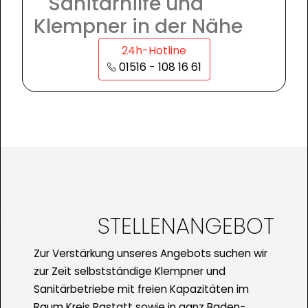
Sanitärhilfe und
Klempner in der Nähe
24h-Hotline
01516 - 108 16 61
STELLENANGEBOT
Zur Verstärkung unseres Angebots suchen wir
zur Zeit selbstständige Klempner und
Sanitärbetriebe mit freien Kapazitäten im
Raum Kreis Rastatt sowie in ganz Baden-