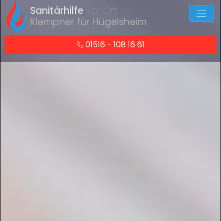
Sanitärhilfe
vor Ort
Klempner für Hügelsheim
01516 - 108 16 61